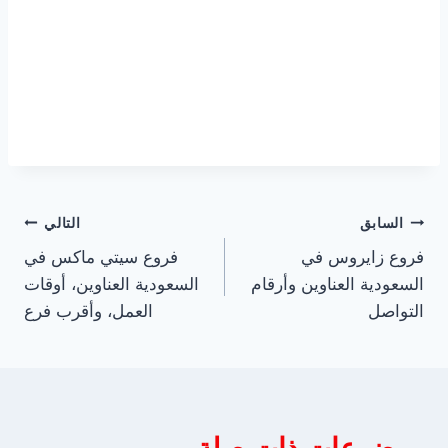
تصفّح
السابق
التالي
فروع زايروس في
فروع سيتي ماكس في
المقالات
السعودية العناوين وأرقام
السعودية العناوين، أوقات
التواصل
العمل، وأقرب فرع