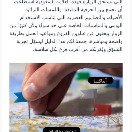
التي تستحق الزيارة فهذه العلامة السعودية استطاعت
أن تجمع بين الحرفية الدقيقة، واللمسات التراثية
الأصيلة، والتصاميم العصرية التي تناسب الاستخدام
اليومي والمناسبات الخاصة على حد سواء ولأن كثيرًا من
الزوار يبحثون عن عناوين الفروع ومواعيد العمل بطريقة
واضحة ومباشرة، جمعنا لكم هذا الدليل ليسهّل تجربة
التسوّق ويُقربكم من أقرب فرع بكل سلاسة.