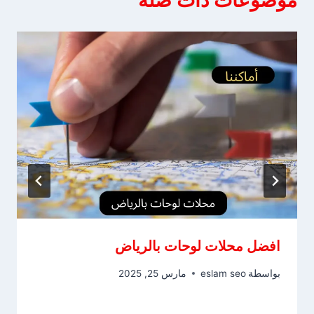
موضوعات ذات صلة
افضل محلات لوحات بالرياض
بواسطة
eslam seo
مارس 25, 2025