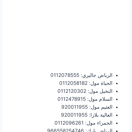
الرياض جاليري: 0112078555
الحياة مول: 0112058182
النخيل مول: 0112120302
السلام مول: 0112478915
العثيم مول: 920011955
العالية بلازا: 920011955
الحمراء مول: 0112096261
الرياض بارك: 966558254746