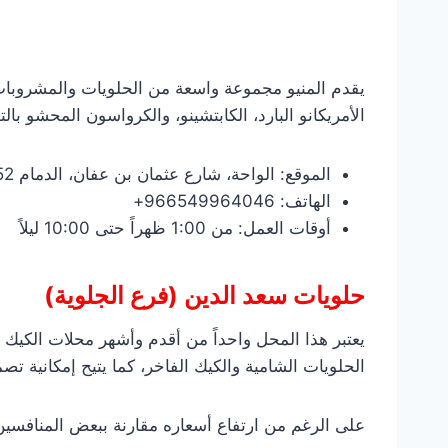
يقدم المنيو مجموعة واسعة من الحلويات والمشروبات، 
الأمريكانو البارد، الكابتشينو، والكرواسون المحشو بالتو
الموقع: الواحة، شارع عثمان بن عفان، الدمام 34252
الهاتف: 966549964046+
أوقات العمل: من 1:00 ظهراً حتى 10:00 ليلاً
حلويات سعد الدين (فرع الجلوية)
يعتبر هذا المحل واحداً من أقدم وأشهر محلات الكيك
الحلويات الشامية والكيك الفاخر، كما يتيح إمكانية 
على الرغم من ارتفاع أسعاره مقارنة ببعض المنافسين، إ