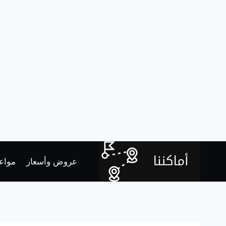
لتجاوز
لى
عروض وأسعار
مواعي
لمحتوى