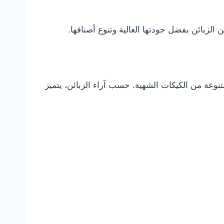
لزبائن بفضل جودتها العالية وتنوع أصنافها.
متنوعة من الكيكات الشهية. حسب آراء الزبائن، يتميز