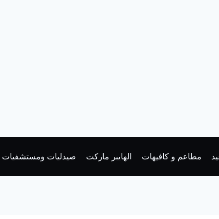
د
مطاعم و كافيهات
الهايبر ماركت
صيدليات ومستشفيات