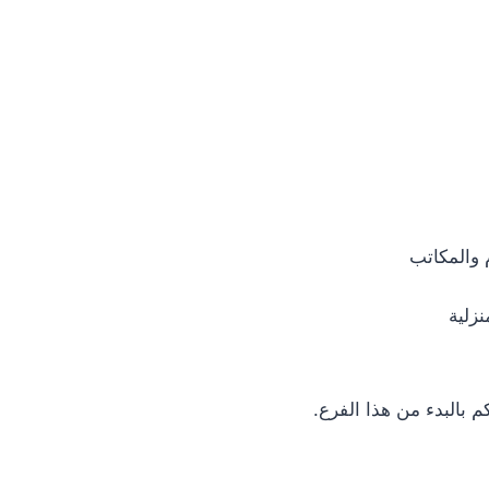
 والمكاتب
زلية
م بالبدء من هذا الفرع.