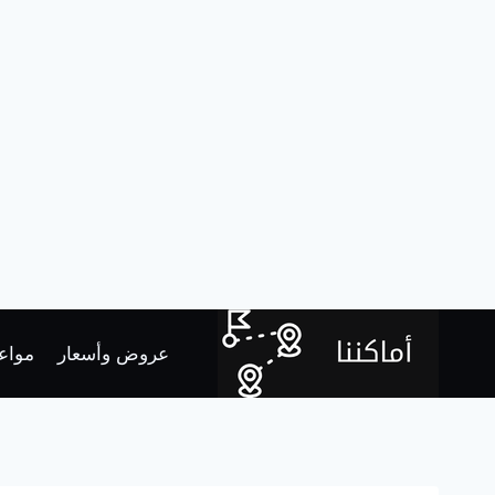
لتجاوز
لى
عروض وأسعار
مواعي
لمحتوى