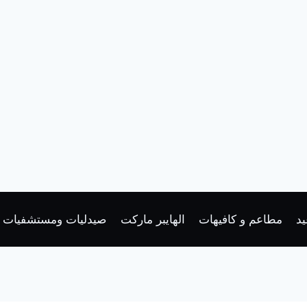
د
مطاعم و كافيهات
الهايبر ماركت
صيدليات ومستشفيات