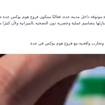
 موثوقة داخل مدينة جدة، فغالبًا ستكون فروع هوم بوكس جدة ض
ها بتصاميم عملية وعصرية دون التضحية بالميزانية ولأن كثيرًا
ة وتجارب واقعـية مع فروع هوم بوكس في جدة.