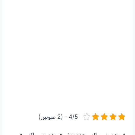
4/5 - (2 صوتين)
فروع سيتي ماكس جدة تنتشر فروع سيتي ماكس في