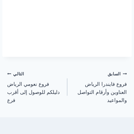
تصفّح
السابق
التالي
فروع فايندرا الرياض
فروع نعومي الرياض
المقالات
العناوين وأرقام التواصل
دليلكم للوصول إلى أقرب
والمواعيد
فرع