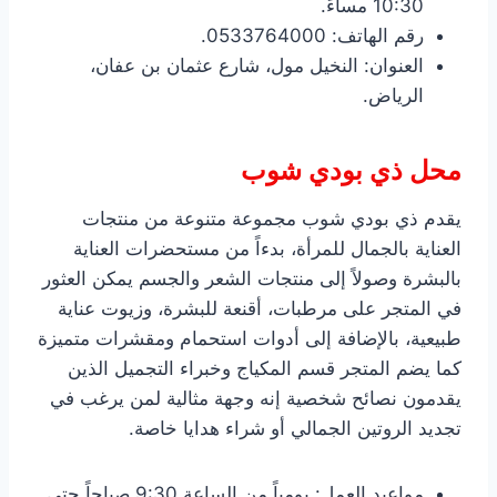
10:30 مساءً.
رقم الهاتف: 0533764000.
العنوان: النخيل مول، شارع عثمان بن عفان،
الرياض.
محل ذي بودي شوب
يقدم ذي بودي شوب مجموعة متنوعة من منتجات
العناية بالجمال للمرأة، بدءاً من مستحضرات العناية
بالبشرة وصولاً إلى منتجات الشعر والجسم يمكن العثور
في المتجر على مرطبات، أقنعة للبشرة، وزيوت عناية
طبيعية، بالإضافة إلى أدوات استحمام ومقشرات متميزة
كما يضم المتجر قسم المكياج وخبراء التجميل الذين
يقدمون نصائح شخصية إنه وجهة مثالية لمن يرغب في
تجديد الروتين الجمالي أو شراء هدايا خاصة.
مواعيد العمل: يومياً من الساعة 9:30 صباحاً حتى