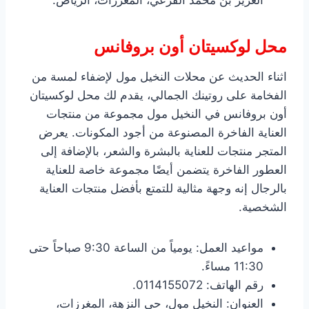
العزيز بن محمد الفرعي، المغرزات، الرياض.
محل لوكسيتان أون بروفانس
اثناء الحديث عن محلات النخيل مول لإضفاء لمسة من
الفخامة على روتينك الجمالي، يقدم لك محل لوكسيتان
أون بروفانس في النخيل مول مجموعة من منتجات
العناية الفاخرة المصنوعة من أجود المكونات. يعرض
المتجر منتجات للعناية بالبشرة والشعر، بالإضافة إلى
العطور الفاخرة يتضمن أيضًا مجموعة خاصة للعناية
بالرجال إنه وجهة مثالية للتمتع بأفضل منتجات العناية
الشخصية.
مواعيد العمل: يومياً من الساعة 9:30 صباحاً حتى
11:30 مساءً.
رقم الهاتف: 0114155072.
العنوان: النخيل مول، حي النزهة، المغرزات،