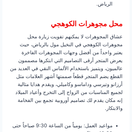
الرياض.
محل مجوهرات الكوهجي
عشاق المجوهرات لا يمكنهم تفويت زيارة محل
مجوهرات الكوهجي في النخيل مول بالرياض، حيث
يعتبر واحداً من أفضل وجهات المجوهرات الفاخرة
يعرض المتجر أرقى التصاميم التي ابتكرها مصممون
عالميون، ويتميز باستخدام الألماس النقي في العديد من
القطع يضم المتجر قطعاً صممتها أشهر العلامات مثل
أرزانو وتيرسي وداماسو وكاميلي، ويقدم هدايا مثالية
لجميع المناسبات من الزواج إلى التخرج وأعياد الميلاد
إنه مكان يقدم لك تصاميم أوروبية تجمع بين الفخامة
والابتكار.
مواعيد العمل: يومياً من الساعة 9:30 صباحاً حتى