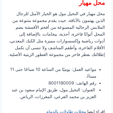
محل مهيار
محل مهيار في النخيل مول هو الخيار الأمثل للرجال
الذين يهتمون بالأناقة، حيث يقدم مجموعة متنوعة من
الملابس الرجالية المصنوعة من أفخم الأقمشة يضم
المحل أثوابًا فاخرة، أحذية، بيجامات، بالإضافة إلى
أدوات رياضية وإكسسوارات مميزة مثل الكبك المعدني،
الأقلام الفاخرة، وأطقم المناشف ولا تنسى أن تكمل
إطلالتك بعطر فاخر من مجموعة العطور الزيتية الأصلية.
مواعيد العمل: يوميًا من الساعة 10 صباحًا حتى 11
مساءً.
رقم الهاتف: 8001180009
العنوان: النخيل مول، طريق الإمام سعود بن عبد
العزيز بن محمد الفرعي، المغرزات، الرياض.
اقراء ايضا
محلات طاولات بالدمام