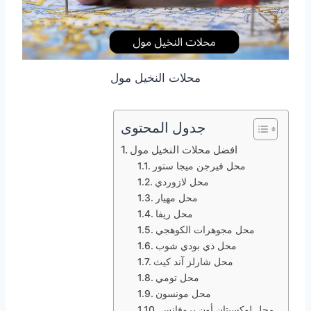
محلات النخيل مول
جدول المحتوى
افضل محلات النخيل مول
محل فيرجن ميجا ستور
محل لازوردي
محل مهيار
محل ريفا
محل مجوهرات الكوهجي
محل ذي بودي شوب
محل شارلز آند كيث
محل تومي
محل مونسون
محل لوكسيتان أون بروفانس