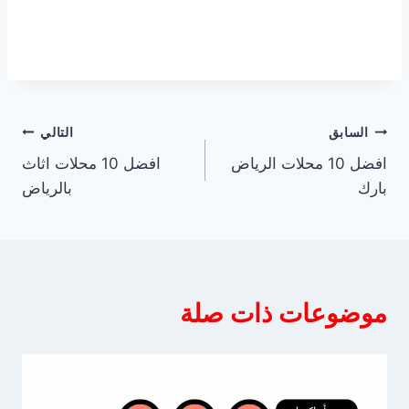
تصفّح
السابق
التالي
افضل 10 محلات الرياض
افضل 10 محلات اثاث
المقالات
بارك
بالرياض
موضوعات ذات صلة