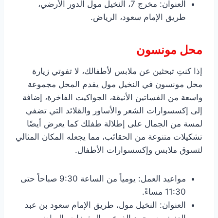
العنوان: مخرج 7، النخيل مول الدور الأرضي،
طريق الإمام سعود، الرياض.
محل مونسون
إذا كنتِ تبحثين عن ملابس لأطفالك، لا تفوتي زيارة
محل مونسون في النخيل مول يقدم المحل مجموعة
واسعة من الفساتين الأنيقة، الجواكيت الفاخرة، إضافة
إلى إكسسوارات الشعر والأساور والقلائد التي تضفي
لمسة من الجمال على إطلالة طفلك كما يعرض أيضًا
تشكيلات متنوعة من الحقائب، مما يجعله المكان المثالي
لتسوق ملابس وإكسسوارات الأطفال.
مواعيد العمل: يومياً من الساعة 9:30 صباحاً حتى
11:30 مساءً.
العنوان: النخيل مول، طريق الإمام سعود بن عبد