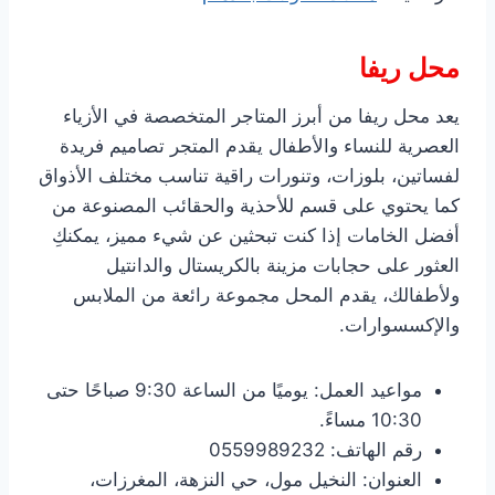
محل ريفا
يعد محل ريفا من أبرز المتاجر المتخصصة في الأزياء
العصرية للنساء والأطفال يقدم المتجر تصاميم فريدة
لفساتين، بلوزات، وتنورات راقية تناسب مختلف الأذواق
كما يحتوي على قسم للأحذية والحقائب المصنوعة من
أفضل الخامات إذا كنت تبحثين عن شيء مميز، يمكنكِ
العثور على حجابات مزينة بالكريستال والدانتيل
ولأطفالك، يقدم المحل مجموعة رائعة من الملابس
والإكسسوارات.
مواعيد العمل: يوميًا من الساعة 9:30 صباحًا حتى
10:30 مساءً.
رقم الهاتف: 0559989232
العنوان: النخيل مول، حي النزهة، المغرزات،