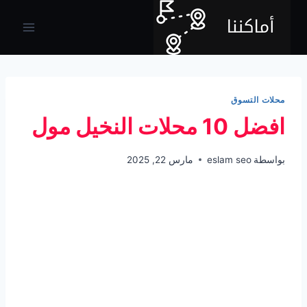
لتجاوز
لى
لمحتوى
محلات التسوق
افضل 10 محلات النخيل مول
بواسطة
eslam seo
مارس 22, 2025