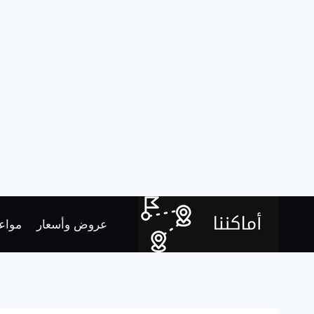
لتجاوز
لى
عروض وأسعار
مواعي
لمحتوى