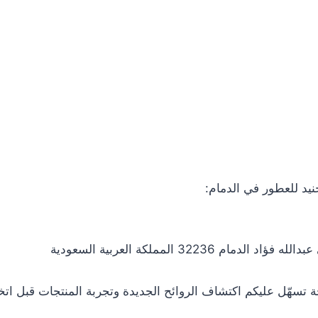
يد للعطور في الدمام:
322 المملكة العربية السعودية
 تسهّل عليكم اكتشاف الروائح الجديدة وتجربة المنتجات قبل اتخا