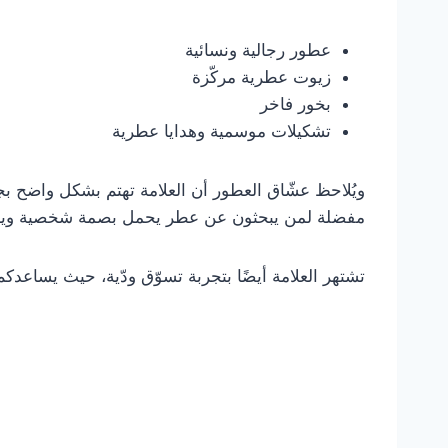
عطور رجالية ونسائية
زيوت عطرية مركّزة
بخور فاخر
تشكيلات موسمية وهدايا عطرية
ويُلاحظ عشّاق العطور أن العلامة تهتم بشكل واضح ب
مفضلة لمن يبحثون عن عطر يحمل بصمة شخصية ويس
تشتهر العلامة أيضًا بتجربة تسوّق ودّية، حيث يساعدكم