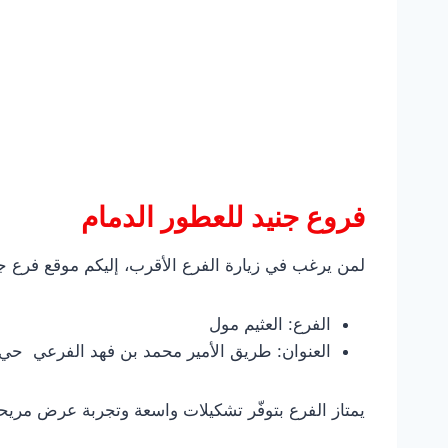
فروع جنيد للعطور الدمام
لمن يرغب في زيارة الفرع الأقرب، إليكم موقع فرع جن
الفرع: العثيم مول
العنوان: طريق الأمير محمد بن فهد الفرعي حي عبدالله فؤاد الدمام 36
يمتاز الفرع بتوفّر تشكيلات واسعة وتجربة عرض مريحة