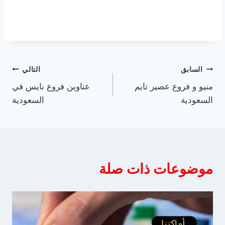
تصفّح
السابق
التالي
منيو و فروع عصير تايم
عناوين فروع نايس في
المقالات
السعودية
السعودية
موضوعات ذات صلة