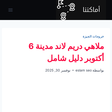
لتجاوز
لى
لمحتوى
خروجات الجيزة
ملاهي دريم لاند مدينة 6
أكتوبر دليل شامل
بواسطة
eslam seo
نوفمبر 30, 2025