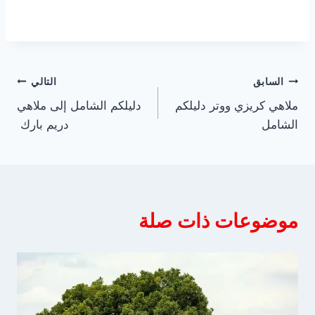
تصفّح
السابق
التالي
ملاهي كريزي ووتر دليلكم
دليلكم الشامل إلى ملاهي
المقالات
الشامل
دريم بارك
موضوعات ذات صلة