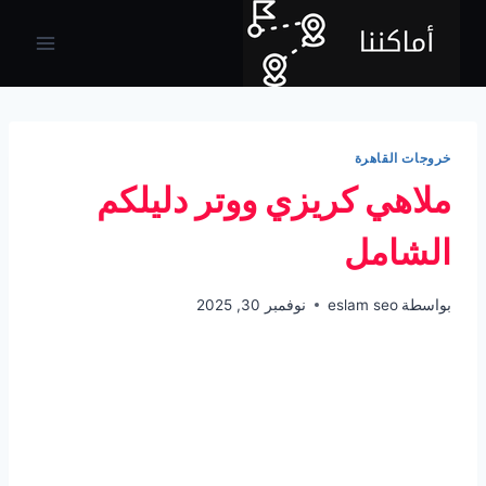
لتجاوز
لى
لمحتوى
خروجات القاهرة
ملاهي كريزي ووتر دليلكم
الشامل
بواسطة
eslam seo
نوفمبر 30, 2025