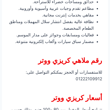
حدائق ومساحات خضراء للاستراحة.
مطاعم تقدم وجبات عربية وآسيوية وأوروبية.
مقاهي بخدمات إنترنت مجانية.
نظافة عالية بفضل انتشار سلال المهملات ومناطق
الطعام المخصصة.
فعاليات ومسابقات وجوائز على مدار الموسم.
مضمار سباق سيارات وألعاب إلكترونية متنوعة.
رقم ملاهي كريزي ووتر
للاستفسارات أو الحجز يمكنكم التواصل على:
01222109912
أسعار كريزي ووتر
تتراوح أسعار الدخول بين 80 و100 جنيه، وذلك حسب