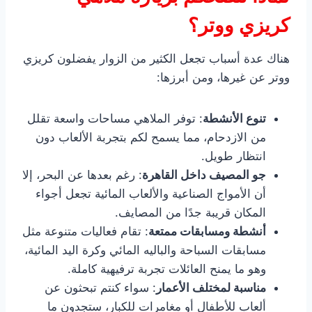
كريزي ووتر؟
هناك عدة أسباب تجعل الكثير من الزوار يفضلون كريزي
ووتر عن غيرها، ومن أبرزها:
تنوع الأنشطة
: توفر الملاهي مساحات واسعة تقلل
من الازدحام، مما يسمح لكم بتجربة الألعاب دون
انتظار طويل.
جو المصيف داخل القاهرة
: رغم بعدها عن البحر، إلا
أن الأمواج الصناعية والألعاب المائية تجعل أجواء
المكان قريبة جدًا من المصايف.
أنشطة ومسابقات ممتعة
: تقام فعاليات متنوعة مثل
مسابقات السباحة والباليه المائي وكرة اليد المائية،
وهو ما يمنح العائلات تجربة ترفيهية كاملة.
مناسبة لمختلف الأعمار
: سواء كنتم تبحثون عن
ألعاب للأطفال أو مغامرات للكبار، ستجدون ما