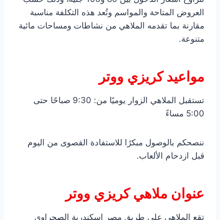
العروض المتاحة والمواسم وتُعد هذه التكلفة مناسبة
مقارنة بما تقدمه الملاهي من نشاطات ومساحات مائية
متنوعة.
مواعيد كريزي ووتر
تستقبل الملاهي الزوار يوميًا من: 9:30 صباحًا حتى
5:00 مساءً
ننصحكم بالوصول مبكرًا للاستفادة القصوى من اليوم
قبل ازدحام الألعاب.
عنوان ملاهي كريزي ووتر
تقع الملاهي على طريق مصر إسكندرية الصحراوي