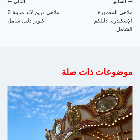
تصفّح
السابق
التالي
ملاهي المعمورة
ملاهي دريم لاند مدينة 6
المقالات
الإسكندرية دليلكم
أكتوبر دليل شامل
الشامل
موضوعات ذات صلة