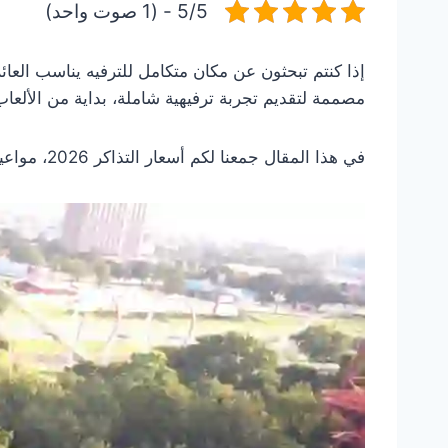
5/5 - (1 صوت واحد)
إذا كنتم تبحثون عن مكان متكامل للترفيه يناسب العا
مصممة لتقديم تجربة ترفيهية شاملة، بداية من الألعاب
في هذا المقال جمعنا لكم أسعار التذاكر 2026، مواعيد العمل، أهم الألعاب، العروض، وطرق الوصول بطريقة عملية تساعدكم قبل التخطيط لزيارتكم.