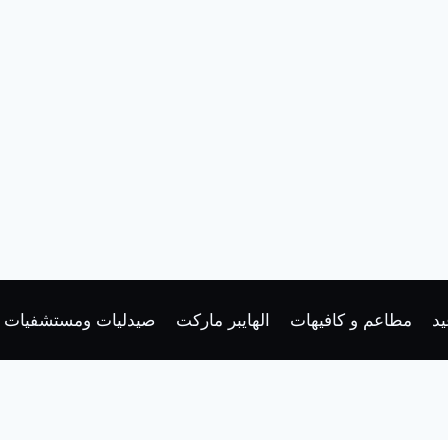
د
مطاعم و كافيهات
الهايبر ماركت
صيدليات ومستشفيات