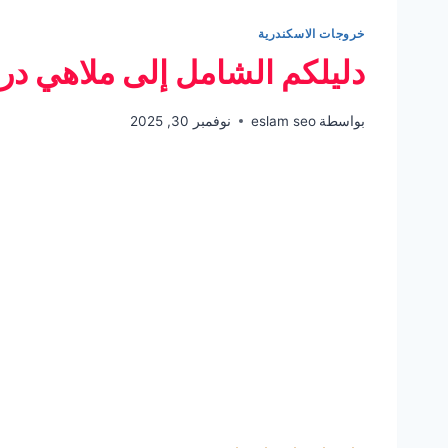
خروجات الاسكندرية
دليلكم الشامل إلى ملاهي در
بواسطة
eslam seo
نوفمبر 30, 2025