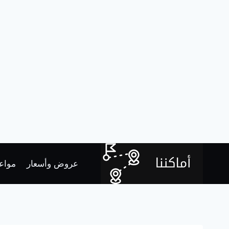
لتجاوز
لى
عروض وأسعار
مواعي
لمحتوى