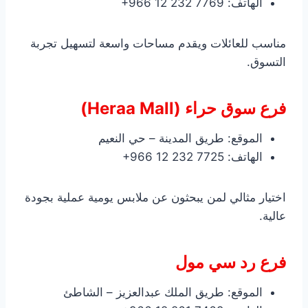
الهاتف: ‎+966 12 232 7769
مناسب للعائلات ويقدم مساحات واسعة لتسهيل تجربة
التسوق.
فرع سوق حراء (Heraa Mall)
الموقع: طريق المدينة – حي النعيم
الهاتف: ‎+966 12 232 7725
اختيار مثالي لمن يبحثون عن ملابس يومية عملية بجودة
عالية.
فرع رد سي مول
الموقع: طريق الملك عبدالعزيز – الشاطئ