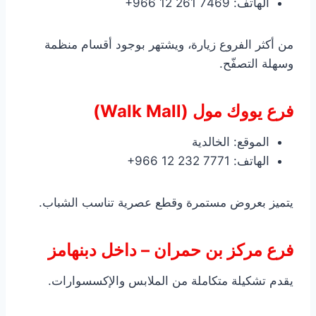
الهاتف: ‎+966 12 261 7469
من أكثر الفروع زيارة، ويشتهر بوجود أقسام منظمة
وسهلة التصفّح.
فرع يووك مول (Walk Mall)
الموقع: الخالدية
الهاتف: ‎+966 12 232 7771
يتميز بعروض مستمرة وقطع عصرية تناسب الشباب.
فرع مركز بن حمران – داخل دبنهامز
يقدم تشكيلة متكاملة من الملابس والإكسسوارات.