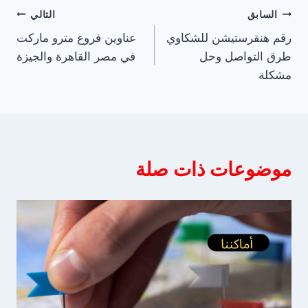
تصفّح
السابق
التالي
رقم هنقرستيشن للشكاوي
عناوين فروع مترو ماركت
المقالات
طرق التواصل وحل
في مصر القاهرة والجيزة
مشكلة
موضوعات ذات صلة