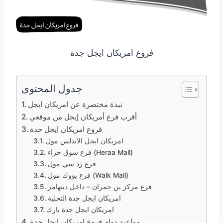
فروع امريكان ايجل جدة
جدول المحتوى
نبذة مختصرة عن امريكان ايجل
أقرب فرع أمريكان إيجل من موقعي
فروع امريكان ايجل جدة
امريكان ايجل الاندلس مول
فرع سوق حراء (Heraa Mall)
فرع رد سي مول
فرع يووك مول (Walk Mall)
فرع مركز بن حمران – داخل دبنهامز
امريكان ايجل جدة التحلية
امريكان ايجل جدة بارك
مواعيد دوام فروع امريكان ايجل جدة