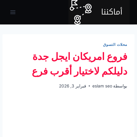
لتجاوز
لى
لمحتوى
محلات التسوق
فروع امريكان ايجل جدة
دليلكم لاختيار أقرب فرع
بواسطة
eslam seo
فبراير 3, 2026