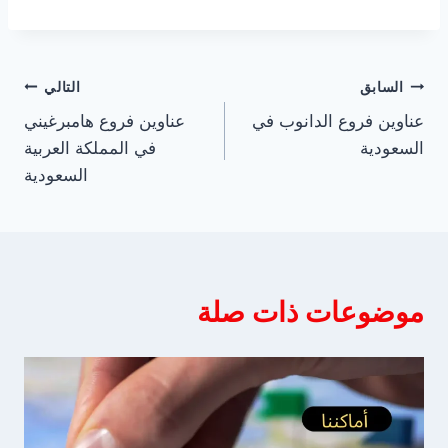
تصفّح
السابق
التالي
عناوين فروع الدانوب في
عناوين فروع هامبرغيني
المقالات
السعودية
في المملكة العربية
السعودية
موضوعات ذات صلة