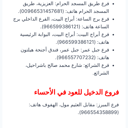
فرع طريق المسجد الحرام: العزيزية، طريق
المسجد الحرام هاتف: (00966531457681).
فرع برج الساعة: أبراج البيت، الفرع الداخلي برج
الساعة هاتف: (966599386121).
فرع أبراج البيت: أبراج البيت، البوابة الرئيسية
هاتف: (966599386121).
فرع جبل عمر: جبل عمر، فندق أجنحة هيلتون
هاتف: (966557707232).
فرع الشرائع: شارع محمد صالح باشراحيل،
الشرائع.
فروع الدخيل للعود في الأحساء
فرع المبرز: مقابل العثيم مول، الهفوف هاتف:
(966554358899).