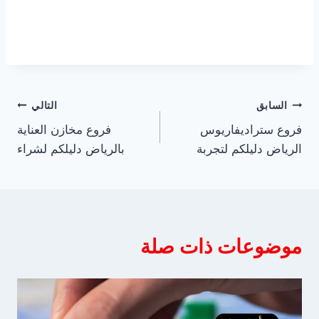
تصفّح
السابق
التالي
فروع ستراديفاريوس
فروع مخازن العناية
المقالات
الرياض دليلكم لتجربة
بالرياض دليلكم لشراء
موضوعات ذات صلة