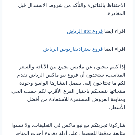
الاحتفاظ بالفاتورة والتأكد من شروط الاستبدال قبل
المغادرة.
اقراء ايضا
فروع stc الرياض
اقراء ايضا
فروع ستراديفاريوس الرياض
إذا كنتم تبحثون عن ملابس تجمع بين الأناقة والسعر
المناسب، ستجدون أن فروع نيو ماكس الرياض تقدم
لكم ما تحتاجون إليه، بفضل انتشارها الواسع وجودة
منتجاتها ننصحكم باختيار الفرع الأقرب لكم حسب الحي،
ومتابعة العروض المستمرة للاستفادة من أفضل
الأسعار.
شاركونا تجربتكم مع نيو ماكس في التعليقات، ولا تنسوا
متابعة موقعنا للحصول على أدلة وفروع أحدث المتاجر