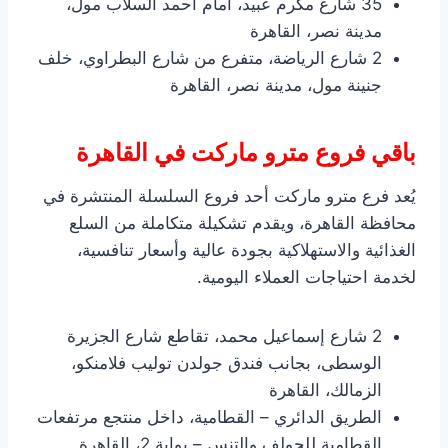
35 شارع مكرم عبيد، أمام أحمد السلاب مول،
مدينة نصر، القاهرة
2 شارع الرياضة، متفرع من شارع البطراوي، خلف
جنينة مول، مدينة نصر، القاهرة
باقي فروع مترو ماركت في القاهرة
يُعد فرع مترو ماركت أحد فروع السلسلة المنتشرة في
محافظة القاهرة، ويقدم تشكيلة متكاملة من السلع
الغذائية والاستهلاكية بجودة عالية وأسعار تنافسية،
لخدمة احتياجات العملاء اليومية.
2 شارع إسماعيل محمد، تقاطع شارع الجزيرة
الوسطى، بجانب فندق جولدن توليب فلامنكو،
الزمالك، القاهرة
الطريق الدائري – القطامية، داخل منتجع مرتفعات
القطامية للجولف والتنس – بوابة 2، القاهرة