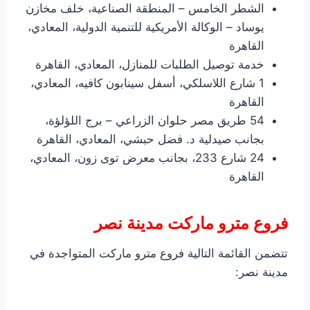
الشطر الخامس – المنطقة الصناعية، خلف مخازن
يوساد – الوكالة الأمريكية للتنمية الدولية، المعادي،
القاهرة
خدمة توصيل الطلبات للمنازل، المعادي، القاهرة
1 شارع اللاسلكي، أسفل سينابون كافيه، المعادي،
القاهرة
54 طريق مصر حلوان الزراعي – برج اللؤلؤة،
بجانب صيدلية د. فضل حبشي، المعادي، القاهرة
24 شارع 233، بجانب معرض توى زون، المعادي،
القاهرة
فروع مترو ماركت مدينة نصر
تتضمن القائمة التالية فروع مترو ماركت المتواجدة في
مدينة نصر: