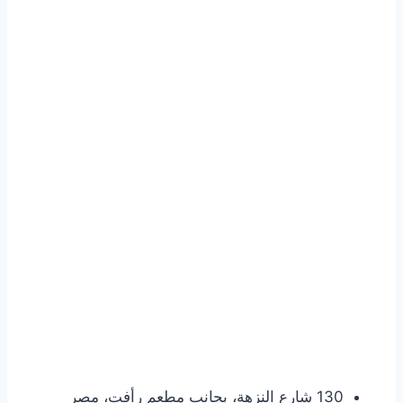
130 شارع النزهة، بجانب مطعم رأفت، مصر