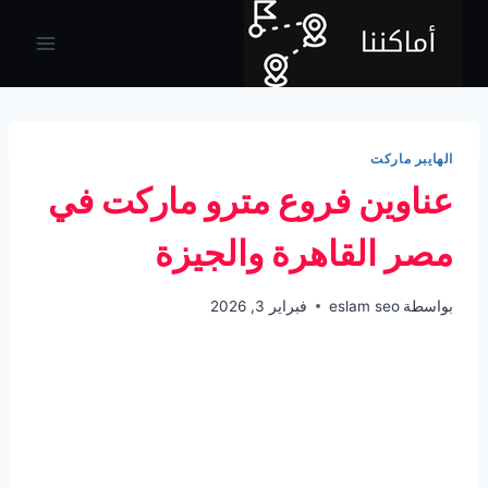
لتجاوز
لى
لمحتوى
الهايبر ماركت
عناوين فروع مترو ماركت في
مصر القاهرة والجيزة
بواسطة
eslam seo
فبراير 3, 2026