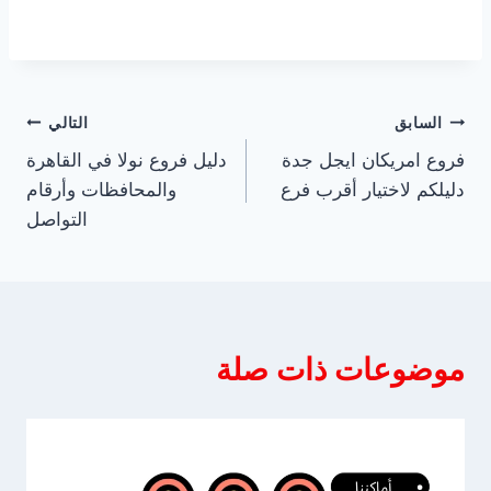
تصفّح
السابق
التالي
فروع امريكان ايجل جدة
دليل فروع نولا في القاهرة
المقالات
دليلكم لاختيار أقرب فرع
والمحافظات وأرقام
التواصل
موضوعات ذات صلة