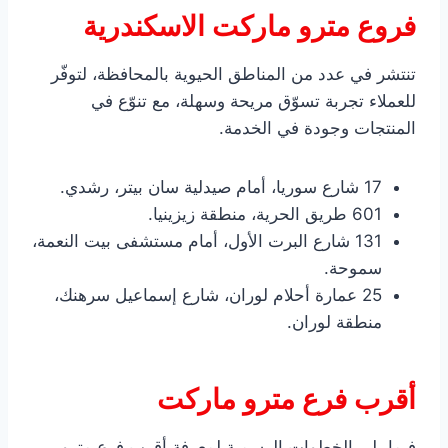
فروع مترو ماركت الاسكندرية
تنتشر في عدد من المناطق الحيوية بالمحافظة، لتوفّر
للعملاء تجربة تسوّق مريحة وسهلة، مع تنوّع في
المنتجات وجودة في الخدمة.
17 شارع سوريا، أمام صيدلية سان بيتر، رشدي.
601 طريق الحرية، منطقة زيزينيا.
131 شارع البرت الأول، أمام مستشفى بيت النعمة،
سموحة.
25 عمارة أحلام لوران، شارع إسماعيل سرهنك،
منطقة لوران.
أقرب فرع مترو ماركت
فيما يلي الخطوات الرسمية لمعرفة أقرب فرع مترو