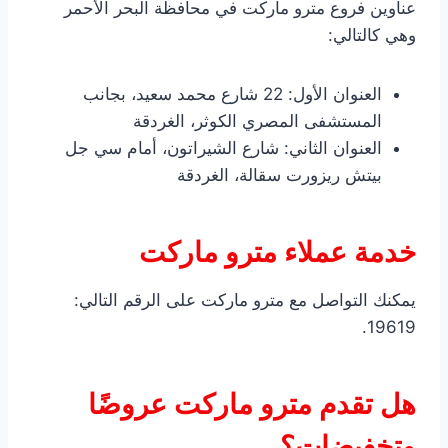
عناوين فروع مترو ماركت في محافظة البحر الأحمر
وهي كالتالي:
العنوان الأول: 22 شارع محمد سعيد، بجانب
المستشفى المصري الكوثر، الغردقة
العنوان الثاني: شارع الشيراتون، أمام سي جل
بيتش ريزورت سقالة، الغردقة
خدمة عملاء مترو ماركت
يمكنك التواصل مع مترو ماركت على الرقم التالي:
19619.
هل تقدم مترو ماركت عروضًا
وتخفيضات؟