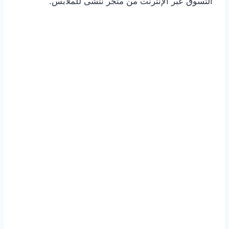
التسوق عبر الإنترنت من متجر نتشى للملابس.