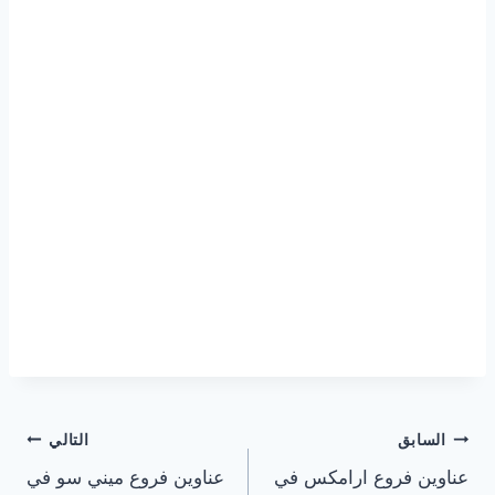
تصفّح
السابق
التالي
عناوين فروع ارامكس في
عناوين فروع ميني سو في
المقالات