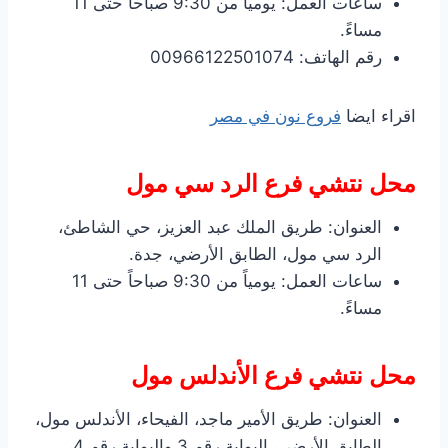
ساعات العمل: يومياً من 9:30 صباحاً حتى 11
مساءً.
رقم الهاتف: 00966122501074
اقراء ايضا
فروع نون في مصر
محل نتشي فرع الرد سي مول
العنوان: طريق الملك عبد العزيز، حي الشاطئ،
الرد سي مول، الطابق الأرضي، جدة.
ساعات العمل: يومياً من 9:30 صباحاً حتى 11
مساءً.
محل نتشي فرع الأندلس مول
العنوان: طريق الأمير ماجد، الفيحاء، الأندلس مول،
الطابق الأرضي، البوابة رقم 3 والبوابة رقم 4،