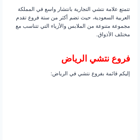
تتمتع علامة نتشي التجارية بانتشار واسع في المملكة
العربية السعودية، حيث تضم أكثر من ستة فروع تقدم
مجموعة متنوعة من الملابس والأزياء التي تتناسب مع
مختلف الأذواق.
فروع نتشي الرياض
إليكم قائمة بفروع نتشي في الرياض: