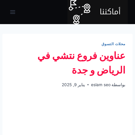
لتجاوز
لى
لمحتوى
محلات التسوق
عناوين فروع نتشي في
الرياض و جدة
بواسطة
eslam seo
يناير 9, 2025