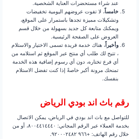
عند شراء مستحضرات العناية الشخصية.
خامساً
، لا تفوت عروضهم اليومية تخفيضات
وتشكيلات مميزة تجدها باستمرار على الموقع،
ويمكنك متابعة كل جديد بسهولة من خلال قسم
العروض على الصفحة الرئيسية.
وأخيراً
، هناك خدمة فريدة تسمى الاختيار والاستلام
، تتيح لك طلب أي منتج عبر الموقع ثم استلامه من
أي فرع تختاره، دون أي رسوم إضافية هذه الخدمة
تمنحك مرونة أكبر خاصةً إذا كنت تفضل الاستلام
بنفسك.
رقم باث اند بودي الرياض
للتواصل مع باث اند بودي في الرياض، يمكن الاتصال
بخدمة العملاء عبر الرقم المجاني: ٨٠٠٤٤١٤٤٤٠، أو من
خلال رقم الهاتف: +٩٦٦ ٩٢٠٠٠٢٤٨٢.