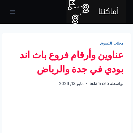
لتجاوز
لى
لمحتوى
محلات التسوق
عناوين وأرقام فروع باث اند
بودي في جدة والرياض
بواسطة
eslam seo
مايو 13, 2026