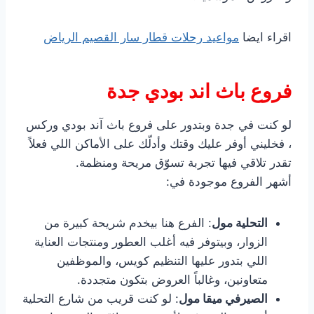
اقراء ايضا
مواعيد رحلات قطار سار القصيم الرياض
فروع باث اند بودي جدة
لو كنت في جدة وبتدور على فروع باث آند بودي وركس
، فخليني أوفر عليك وقتك وأدلّك على الأماكن اللي فعلاً
تقدر تلاقي فيها تجربة تسوّق مريحة ومنظمة.
أشهر الفروع موجودة في:
التحلية مول
: الفرع هنا بيخدم شريحة كبيرة من
الزوار، وبيتوفر فيه أغلب العطور ومنتجات العناية
اللي بتدور عليها التنظيم كويس، والموظفين
متعاونين، وغالباً العروض بتكون متجددة.
الصيرفي ميقا مول
: لو كنت قريب من شارع التحلية