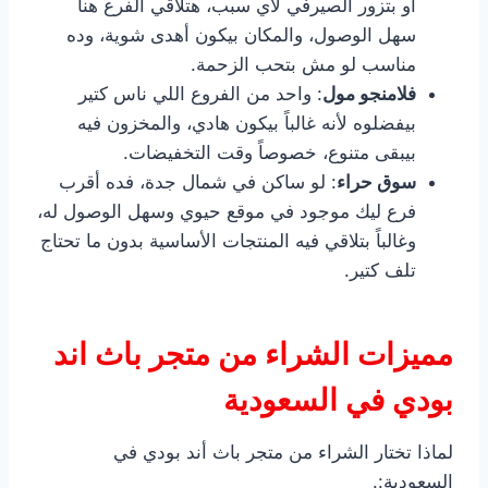
أو بتزور الصيرفي لأي سبب، هتلاقي الفرع هنا
سهل الوصول، والمكان بيكون أهدى شوية، وده
مناسب لو مش بتحب الزحمة.
فلامنجو مول
: واحد من الفروع اللي ناس كتير
بيفضلوه لأنه غالباً بيكون هادي، والمخزون فيه
بيبقى متنوع، خصوصاً وقت التخفيضات.
سوق حراء
: لو ساكن في شمال جدة، فده أقرب
فرع ليك موجود في موقع حيوي وسهل الوصول له،
وغالباً بتلاقي فيه المنتجات الأساسية بدون ما تحتاج
تلف كتير.
مميزات الشراء من متجر باث اند
بودي في السعودية
لماذا تختار الشراء من متجر باث أند بودي في
السعودية:.