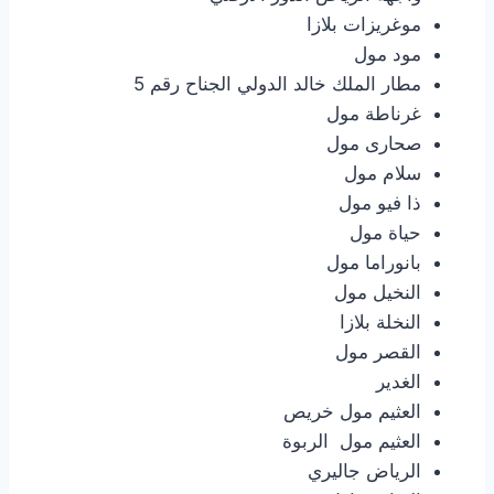
موغريزات بلازا
مود مول
مطار الملك خالد الدولي الجناح رقم 5
غرناطة مول
صحارى مول
سلام مول
ذا فيو مول
حياة مول
بانوراما مول
النخيل مول
النخلة بلازا
القصر مول
الغدير
العثيم مول خريص
العثيم مول الربوة
الرياض جاليري