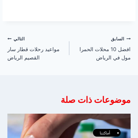
تصفّح
السابق
التالي
افضل 10 محلات الحمرا
مواعيد رحلات قطار سار
المقالات
مول في الرياض
القصيم الرياض
موضوعات ذات صلة