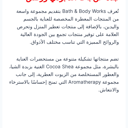
تُعرف Bath & Body Works بتقديم مجموعة واسعة
من المنتجات المعطرة المخصصة للعناية بالجسم
واليدين، بالإضافة إلى منتجات تعطير المنزل وتحرص
العلامة على توفير منتجات تجمع بين الجودة العالية
والروائح المميزة التي تناسب مختلف الأذواق.
تضم منتجاتها تشكيلة متنوعة من مستحضرات العناية
بالبشرة، مثل مجموعة Cocoa Shea الغنية بزبدة الشيا،
والعطور المستخلصة من الزيوت العطرية، إلى جانب
مجموعة Aromatherapy التي تمنح إحساسًا بالاسترخاء
والانتعاش.