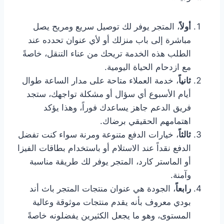
أولاً
، المتجر يوفر لك توصيل سريع ومريح يصل
مباشرة إلى باب منزلك أو لأي عنوان تحدده عند
الطلب هذه الخدمة تريحك من عناء التنقل، خاصةً
مع ازدحام الحياة اليومية.
ثانياً
، خدمة العملاء متاحة على مدار الساعة طوال
أيام الأسبوع أي سؤال أو مشكلة تواجهك، ستجد
فريق الدعم جاهز يساعدك فوراً، وهذا يؤكد
اهتمامهم الحقيقي برضاك.
ثالثاً
، خيارات الدفع متنوعة ومرنة سواء كنت تفضل
الدفع نقداً عند الاستلام أو باستخدام بطاقات الفيزا
أو الماستر كارد، المتجر يوفر لك طريقة مناسبة
وآمنة.
رابعاً
، الجودة هي عنوان منتجات المتجر باث أند
بودي معروف بأنه يقدم منتجات موثوقة وعالية
المستوى، وهو ما يجعل الكثيرين يفضلونه خاصةً