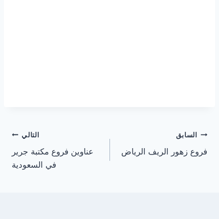
تصفّح
السابق
التالي
فروع زهور الريف الرياض
عناوين فروع مكتبة جرير
المقالات
في السعودية