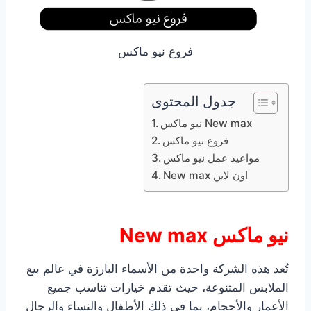
فروع نيو ماكس
جدول المحتوى
نيو ماكس New max
فروع نيو ماكس
مواعيد عمل نيو ماكس
New max اون لاين
نيو ماكس New max
تُعد هذه الشركة واحدة من الأسماء البارزة في عالم بيع
الملابس المتنوعة، حيث تقدم خيارات تناسب جميع
الأعمار والأحجام، بما في ذلك الأطفال والنساء والرجال