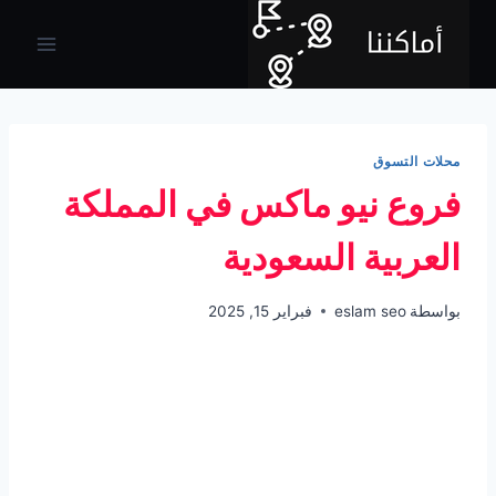
لتجاوز
لى
لمحتوى
محلات التسوق
فروع نيو ماكس في المملكة
العربية السعودية
بواسطة
eslam seo
فبراير 15, 2025