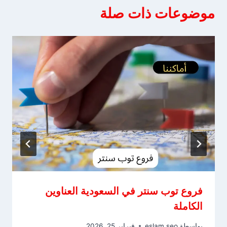
موضوعات ذات صلة
فروع توب سنتر في السعودية العناوين
الكاملة
بواسطة
eslam seo
فبراير 25, 2026