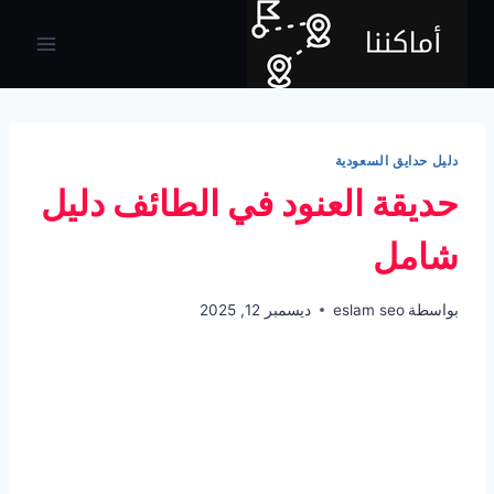
لتجاوز
لى
لمحتوى
دليل حدايق السعودية
حديقة العنود في الطائف دليل
شامل
بواسطة
eslam seo
ديسمبر 12, 2025