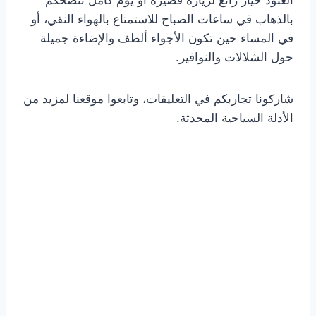
العنود خيار رائع لزيارة قصيرة أو يوم كامل ننصحكم
بالذهاب في ساعات الصباح للاستمتاع بالهواء النقي، أو
في المساء حين تكون الأجواء ألطف والإضاءة جميلة
حول الشلالات والنوافير.
شاركونا تجاربكم في التعليقات، وتابعوا موقعنا لمزيد من
الأدلة السياحية المحدثة.