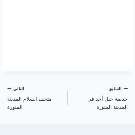
تصفّح
السابق
التالي
حديقة جبل أحد في
متحف السلام المدينة
المقالات
المدينة المنورة
المنورة