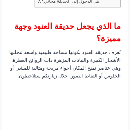
هل الدخول إلى الحديقة مجاني؟
ما الذي يجعل حديقة العنود وجهة
مميزة؟
تُعرف حديقة العنود بكونها مساحة طبيعية واسعة تتخللها
الأشجار الكبيرة والنباتات المزهرة ذات الروائح العطرة،
وهي عناصر تمنح المكان أجواء مريحة ومثالية للمشي أو
الجلوس أو التقاط الصور. خلال زيارتكم ستلاحظون: