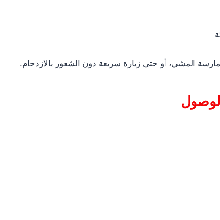
ة
مارسة المشي، أو حتى زيارة سريعة دون الشعور بالازدحام.
الوصول