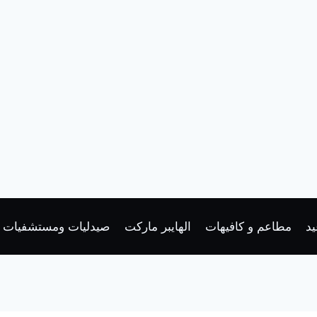
د
مطاعم و كافيهات
الهايبر ماركت
صيدليات ومستشفيات