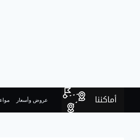
لتجاوز
لى
عروض وأسعار
مواعي
لمحتوى