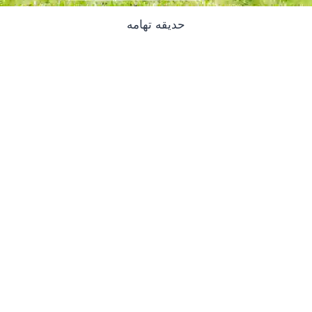
حديقه تهامه