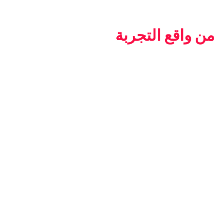
ن واقع التجربة