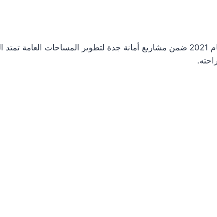
احته.