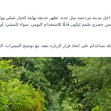
ل مدينة مزدحمة مثل جدة، تظهر حديقة تهامة كخيار عملي وواقع
س حضري صُمم ليكون قابلًا للاستخدام اليومي، سواء للمشي، أو 
 تساعدكم على اتخاذ قرار الزيارة بثقة، مع توضيح المميزات، ال