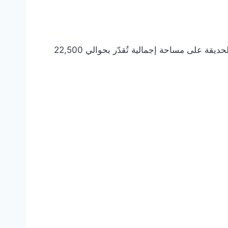
تم إنشاء حديقة تهامة في حي العزيزية بمدينة جدة عام 2021 ضمن مشاريع أمانة جدة لتطوير المساحات العامة تمتد الحديقة على مساحة إجمالية تُقدّر بحوالي 22,500