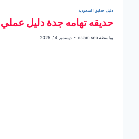
دليل حدايق السعودية
حديقه تهامه جدة دليل عملي م
بواسطة
eslam seo
ديسمبر 14, 2025