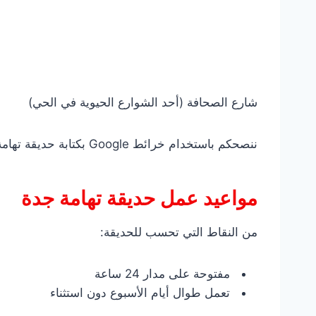
شارع الصحافة (أحد الشوارع الحيوية في الحي)
ننصحكم باستخدام خرائط Google بكتابة حديقة تهامة جدة، حيث يوفر التطبيق إرشادات دقيقة ومباشرة، خاصة لمن يزور المكان لأول مرة.
مواعيد عمل حديقة تهامة جدة
من النقاط التي تحسب للحديقة:
مفتوحة على مدار 24 ساعة
تعمل طوال أيام الأسبوع دون استثناء