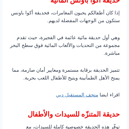
حديقة أكوا باونس المائية
إذا كان أطفالكم يحبون المغامرات، فحديقة أكوا باونس
ستكون من الوجهات المفضلة لديهم.
وهي أول حديقة مائية عائمة في الفجيرة، حيث تقدم
مجموعة من التحديات والألعاب المائية فوق سطح البحر
مباشرة.
تتميز الحديقة برقابة مستمرة ومعايير أمان صارمة، مما
يمنح الأهل الطمأنينة ويتيح للأطفال اللعب بحرية.
اقراء ايضا
متحف المستقبل دبي
حديقة المتنزّه للسيدات والأطفال
توفّر هذه الحديقة خصوصية كاملة للسيدات، مع