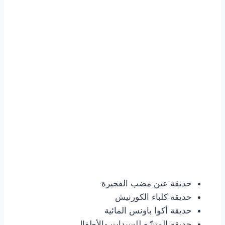
حديقة عين مضب الفجيرة
حديقة كلباء الكورنيش
حديقة أكوا باونس المائية
حديقة المتنزّه للسيدات والأطفال