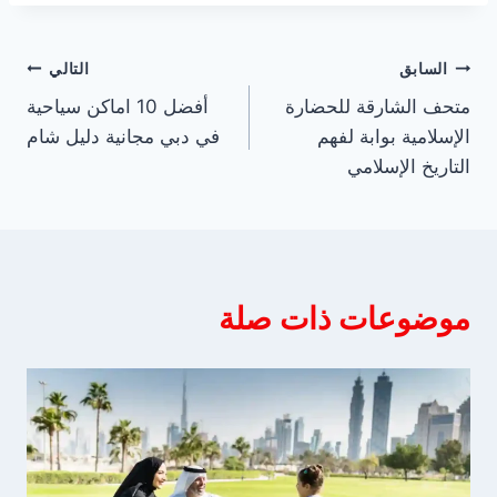
تصفّح
السابق
التالي
متحف الشارقة للحضارة
أفضل 10 اماكن سياحية
المقالات
الإسلامية بوابة لفهم
في دبي مجانية دليل شام
التاريخ الإسلامي
موضوعات ذات صلة