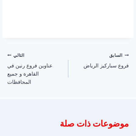
تصفّح
السابق
التالي
فروع سباركيز الرياض
عناوين فروع رنين في
المقالات
القاهرة و جميع
المحافظات
موضوعات ذات صلة