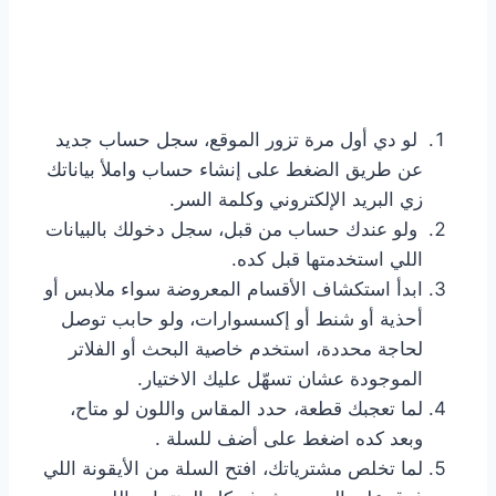
لو دي أول مرة تزور الموقع، سجل حساب جديد
عن طريق الضغط على إنشاء حساب واملأ بياناتك
زي البريد الإلكتروني وكلمة السر.
ولو عندك حساب من قبل، سجل دخولك بالبيانات
اللي استخدمتها قبل كده.
ابدأ استكشاف الأقسام المعروضة سواء ملابس أو
أحذية أو شنط أو إكسسوارات، ولو حابب توصل
لحاجة محددة، استخدم خاصية البحث أو الفلاتر
الموجودة عشان تسهّل عليك الاختيار.
لما تعجبك قطعة، حدد المقاس واللون لو متاح،
وبعد كده اضغط على أضف للسلة .
لما تخلص مشترياتك، افتح السلة من الأيقونة اللي