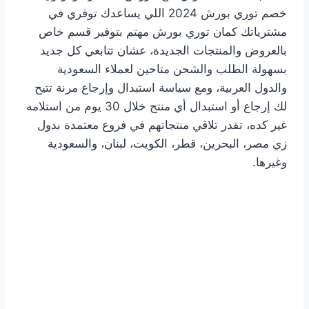
خصم توري بورش 2024 اللي يساعدك توفري في
مشترياتك كمان توري بورش مهتم بتوفير قسم خاص
بالعروض والمنتجات الجديدة، عشان تتابعي كل جديد
بسهولة الطلب والشحن متاحين لعملاء السعودية
والدول العربية، ومع سياسة استبدال وإرجاع مرنة تتيح
لك إرجاع أو استبدال أي منتج خلال 30 يوم من استلامه
غير كده، تقدر تلاقي منتجاتهم في فروع معتمدة بدول
زي مصر، البحرين، قطر، الكويت، لبنان، والسعودية
وغيرها.