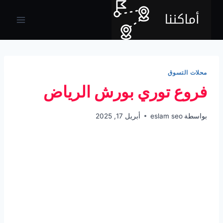
لتجاوز
لى
لمحتوى
محلات التسوق
فروع توري بورش الرياض
بواسطة
eslam seo
أبريل 17, 2025