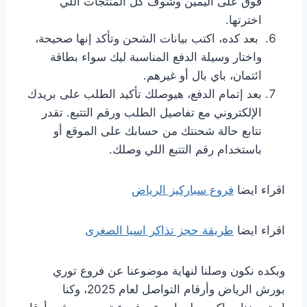
فوق على اليمين وشوف كل المنتجات اللي
اخترتها.
بعد كده، اكتب بيانات الشحن وتأكد إنها صحيحة،
واختار وسيلة الدفع المناسبة ليك سواء بطاقة
ائتمان، باي بال أو غيرهم.
بعد إتمام الدفع، هيوصلك تأكيد الطلب على بريدك
الإلكتروني مع تفاصيل الطلب ورقم التتبع. تقدر
تتابع حالة شحنتك من حسابك على الموقع أو
باستخدام رقم التتبع اللي وصلك.
اقراء ايضا
فروع سباركيز الرياض
اقراء ايضا
طريقة حجز تذاكر اسيا الصغرى
وبكده نكون وصلنا لنهاية موضوعنا عن فروع توري
بورش الرياض وأرقام التواصل لعام 2025، وكنا