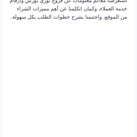
استعرضنا معاكم معلومات عن فروع توري بورش وأرقام
خدمة العملاء، وكمان اتكلمنا عن أهم مميزات الشراء
من الموقع، واختتمنا بشرح خطوات الطلب بكل سهولة.