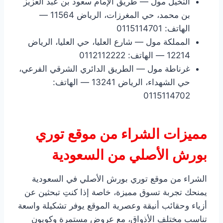
النخيل مول — طريق الإمام سعود بن عبد العزيز
بن محمد، حي المغرزات، الرياض 11564 —
الهاتف: 0115114701
المملكة مول — شارع العليا، حي العليا، الرياض
12214 — الهاتف: 0112112222
غرناطة مول — الطريق الدائري الشرقي الفرعي،
حي الشهداء، الرياض 13241 — الهاتف:
0115114702
مميزات الشراء من موقع توري
بورش الأصلي من السعودية
الشراء من موقع توري بورش الأصلي في السعودية
يمنحك تجربة تسوق مميزة، خاصة إذا كنتِ تبحثين عن
أزياء وحقائب أنيقة وعصرية الموقع يوفر تشكيلة واسعة
تناسب مختلف الأذواق، مع عروض مستمرة وكوبون