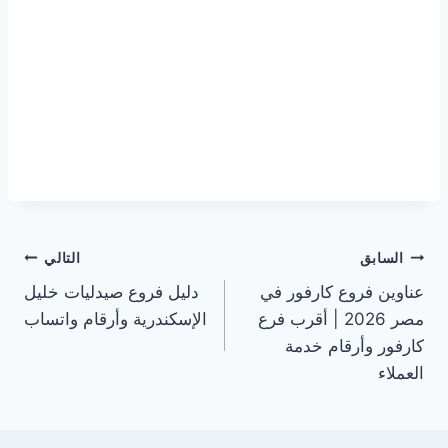
تصفّح
السابق
التالي
عناوين فروع كارفور في
دليل فروع صيدليات خليل
المقالات
مصر 2026 | أقرب فرع
الإسكندرية وأرقام واتساب
كارفور وأرقام خدمة
العملاء