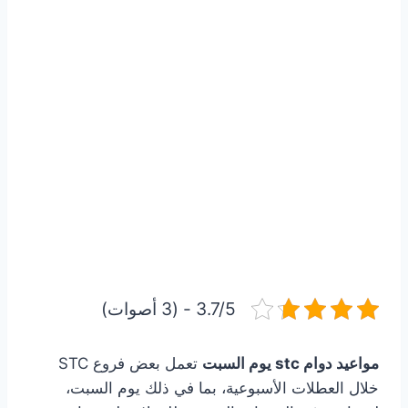
3.7/5 - (3 أصوات)
مواعيد دوام stc يوم السبت
تعمل بعض فروع STC
خلال العطلات الأسبوعية، بما في ذلك يوم السبت،