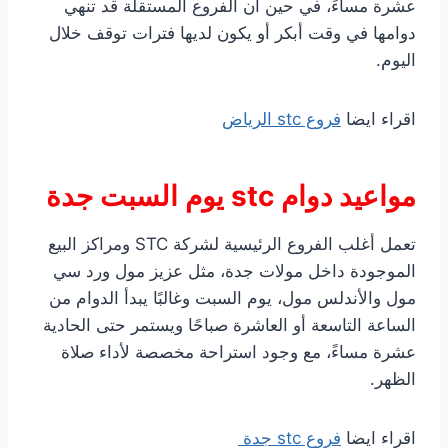
عشرة مساءً، في حين أن الفروع المستقلة قد تنهي
دوامها في وقت أبكر أو يكون لديها فترات توقف خلال
اليوم.
اقراء ايضا
فروع stc الرياض
مواعيد دوام stc يوم السبت جدة
تعمل أغلب الفروع الرئيسية لشركة STC ومراكز البيع
الموجودة داخل مولات جدة، مثل عزيز مول ورد سي
مول والأندلس مول، يوم السبت وغالبًا يبدأ الدوام من
الساعة التاسعة أو العاشرة صباحًا ويستمر حتى الحادية
عشرة مساءً، مع وجود استراحة مخصصة لأداء صلاة
الظهر.
اقراء ايضا
فروع stc جدة