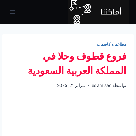
لتجاوز
لى
لمحتوى
مطاعم و كافيهات
فروع قطوف وحلا في
المملكة العربية السعودية
بواسطة
eslam seo
فبراير 21, 2025