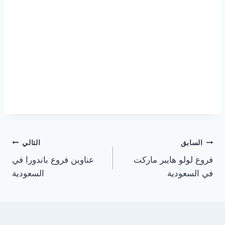
تصفّح
السابق
التالي
فروع لولو هايبر ماركت
عناوين فروع باندورا في
المقالات
في السعودية
السعودية