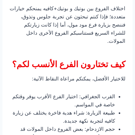
اختلاف الفروع بين بوتيك و بوتيك+كافيه يمنحكم خيارات
متعددة؛ فإذا كنتم تبحثون عن تجربة جلوس وتذوق،
فننصح بزيارة فرع مود مول، أما إذا كانت زيارتكم
للشراء السريع فستناسبكم الفروع الأخرى داخل
المولات.
كيف تختارون الفرع الأنسب لكم؟
للاختيار الأفضل، يمكنكم مراعاة النقاط الآتية:
القرب الجغرافي: اختيار الفرع الأقرب يوفر وقتكم
خاصة في المواسم.
طبيعة الزيارة: شراء هدية فاخرة يختلف عن زيارة
كافيه لتجربة نكهة جديدة.
حجم الازدحام: بعض الفروع داخل المولات قد