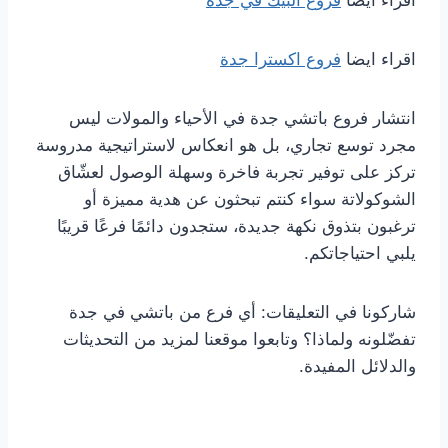
اقراء ايضا
فروع البيك في جدة
اقراء ايضا
فروع اكسترا جدة
انتشار فروع باتشي جدة في الأحياء والمولات ليس
مجرد توسع تجاري، بل هو انعكاس لاستراتيجية مدروسة
تركز على توفير تجربة فاخرة وسهلة الوصول لعشّاق
الشوكولاتة سواء كنتم تبحثون عن هدية مميزة أو
ترغبون بتذوق نكهة جديدة، ستجدون دائمًا فرعًا قريبًا
يلبي احتياجاتكم.
شاركونا في التعليقات: أي فرع من باتشي في جدة
تفضّلونه ولماذا؟ وتابعوا موقعنا لمزيد من التحديثات
والدلائل المفيدة.