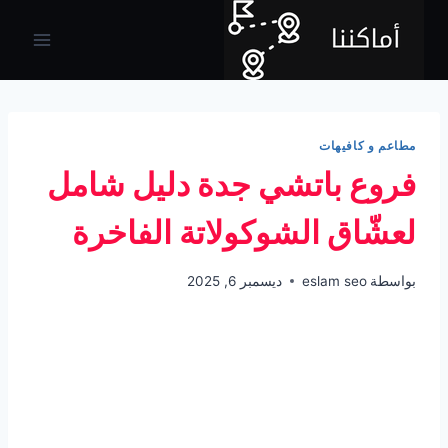
لتجاوز
لى
لمحتوى
مطاعم و كافيهات
فروع باتشي جدة دليل شامل
لعشّاق الشوكولاتة الفاخرة
بواسطة
eslam seo
ديسمبر 6, 2025