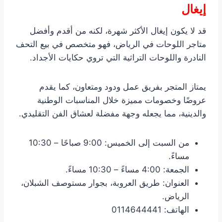
إيغال
قد لا يكون إيغال الأكثر شهرة، لكنه من أقدم وأفضل
متاجر اللوحات في الرياض، فهو متخصص في بيع التحف
النادرة واللوحات التراثية التي تروي حكايات الأجداد.
يمتاز المتجر بفريق عمل ودود ومتعاون، كما يقدم
عروضًا وخصومات مميزة خلال المناسبات الوطنية
والدينية، مما يجعله وجهة مفضلة لعشاق الفن التقليدي.
من السبت إلى الخميس: 9:00 صباحًا – 10:30
مساءً.
الجمعة: 4:00 مساءً – 10:30 مساءً.
العنوان: طريق العروبة، بجوار مستوصف الشبلان،
الرياض.
الهاتف: 0114644441