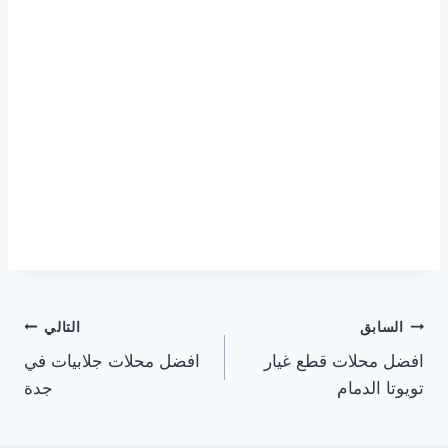
تصفّح
السابق
التالي
افضل محلات قطع غيار
افضل محلات جلابيات في
المقالات
تويوتا الدمام
جدة