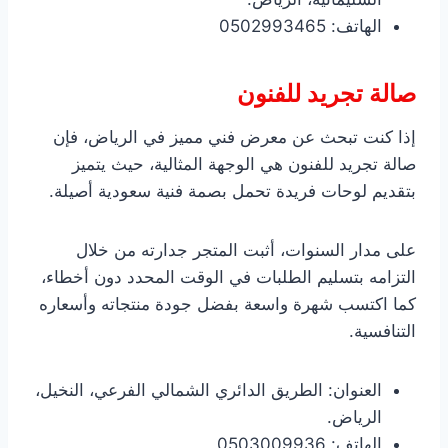
الهاتف: 0502993465
صالة تجريد للفنون
إذا كنت تبحث عن معرض فني مميز في الرياض، فإن
صالة تجريد للفنون هي الوجهة المثالية، حيث يتميز
بتقديم لوحات فريدة تحمل بصمة فنية سعودية أصيلة.
على مدار السنوات، أثبت المتجر جدارته من خلال
التزامه بتسليم الطلبات في الوقت المحدد دون أخطاء،
كما اكتسب شهرة واسعة بفضل جودة منتجاته وأسعاره
التنافسية.
العنوان: الطريق الدائري الشمالي الفرعي، النخيل،
الرياض.
الهاتف: 0503009936