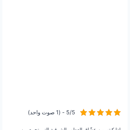
5/5 - (1 صوت واحد)
إذا كنتم من عشّاق العطور الشرقية التي تجمع بين