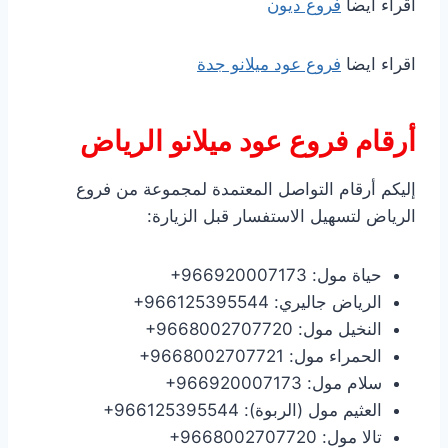
اقراء ايضا
فروع ديون
اقراء ايضا
فروع عود ميلانو جدة
أرقام فروع عود ميلانو الرياض
إليكم أرقام التواصل المعتمدة لمجموعة من فروع
الرياض لتسهيل الاستفسار قبل الزيارة:
حياة مول: ‎+966920007173
الرياض جاليري: ‎+966125395544
النخيل مول: ‎+9668002707720
الحمراء مول: ‎+9668002707721
سلام مول: ‎+966920007173
العثيم مول (الربوة): ‎+966125395544
تالا مول: ‎+9668002707720