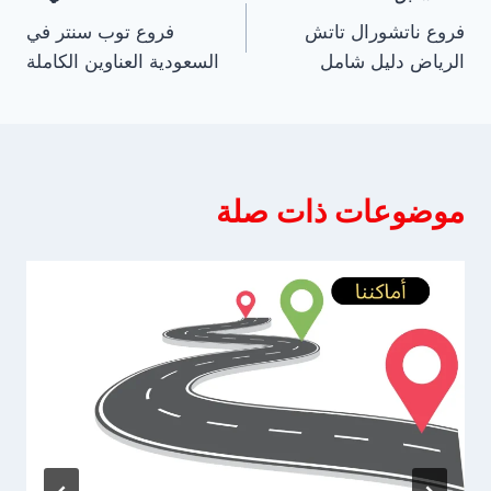
تصفّح
فروع ناتشورال تاتش
فروع توب سنتر في
المقالات
الرياض دليل شامل
السعودية العناوين الكاملة
موضوعات ذات صلة