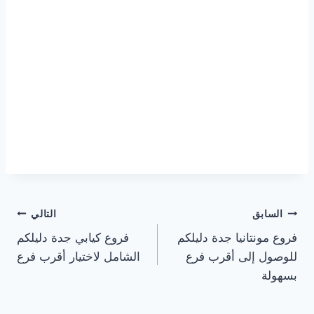
تصفّح
السابق
التالي
فروع مونتانيا جدة دليلكم
فروع كيابي جدة دليلكم
المقالات
للوصول إلى أقرب فرع
الشامل لاختيار أقرب فرع
بسهولة