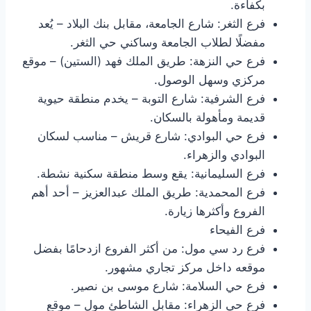
بكفاءة.
فرع الثغر: شارع الجامعة، مقابل بنك البلاد – يُعد
مفضلًا لطلاب الجامعة وساكني حي الثغر.
فرع حي النزهة: طريق الملك فهد (الستين) – موقع
مركزي وسهل الوصول.
فرع الشرفية: شارع التوبة – يخدم منطقة حيوية
قديمة ومأهولة بالسكان.
فرع حي البوادي: شارع قريش – مناسب لسكان
البوادي والزهراء.
فرع السليمانية: يقع وسط منطقة سكنية نشطة.
فرع المحمدية: طريق الملك عبدالعزيز – أحد أهم
الفروع وأكثرها زيارة.
فرع الفيحاء
فرع رد سي مول: من أكثر الفروع ازدحامًا بفضل
موقعه داخل مركز تجاري مشهور.
فرع حي السلامة: شارع موسى بن نصير.
فرع حي الزهراء: مقابل الشاطئ مول – موقع