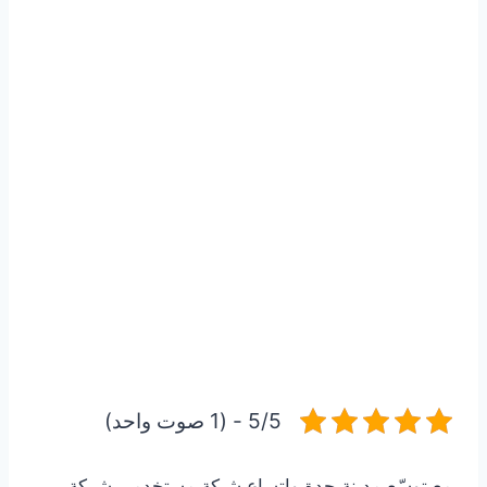
5/5 - (1 صوت واحد)
مع توسّع مدينة جدة واتساع شبكة مستخدمي شركة