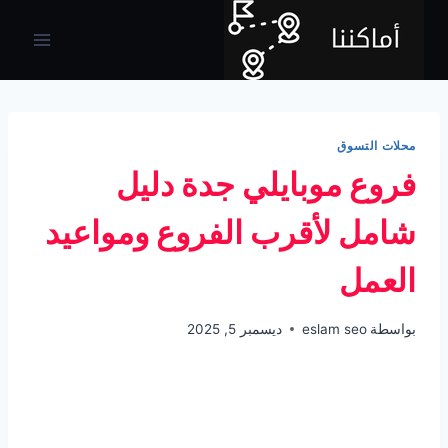
لتجاوز
لى
لمحتوى
محلات التسوق
فروع موبايلي جدة دليل
شامل لأقرب الفروع ومواعيد
العمل
بواسطة
eslam seo
ديسمبر 5, 2025