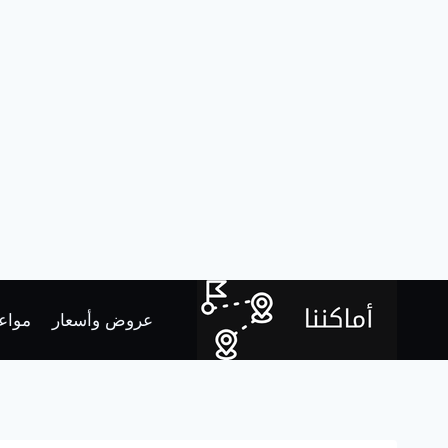
لتجاوز
لى
عروض وأسعار
مواعي
لمحتوى