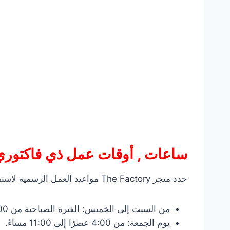
ساعات , أوقات عمل ذي فاكتوري
حدد متجر The Factory مواعيد العمل الرسمية لاستقبال العملاء أو التواصل عبر مركز خدمة العملاء، وذلك وفق الجدول التالي:
من السبت إلى الخميس: الفترة الصباحية من 9:00 صباحًا إلى 12:00 ظهرًا، والفترة المسائية من 4:00 عصرًا إلى 11:00 مساءً.
يوم الجمعة: من 4:00 عصرًا إلى 11:00 مساءً.