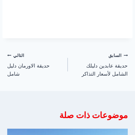
تصفّح
السابق
التالي
حديقة عابدين دليلك
حديقة الاورمان دليل
المقالات
الشامل لأسعار التذاكر
شامل
موضوعات ذات صلة