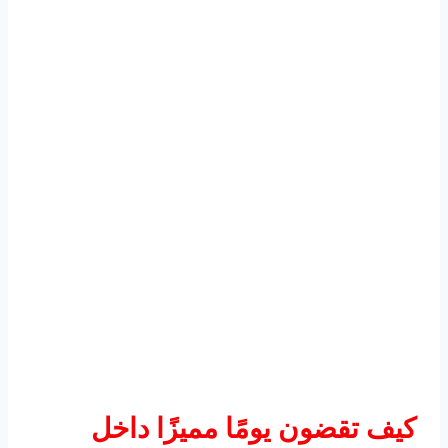
كيف تقضون يومًا مميزًا داخل