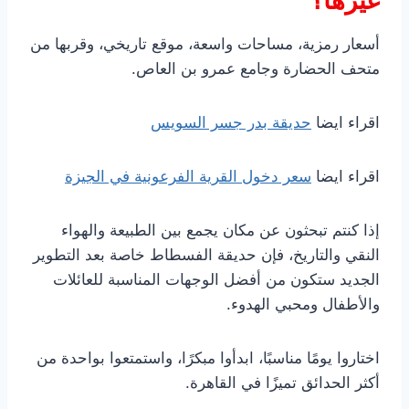
غيرها؟
أسعار رمزية، مساحات واسعة، موقع تاريخي، وقربها من
متحف الحضارة وجامع عمرو بن العاص.
اقراء ايضا
حديقة بدر جسر السويس
اقراء ايضا
سعر دخول القرية الفرعونية في الجيزة
إذا كنتم تبحثون عن مكان يجمع بين الطبيعة والهواء
النقي والتاريخ، فإن حديقة الفسطاط خاصة بعد التطوير
الجديد ستكون من أفضل الوجهات المناسبة للعائلات
والأطفال ومحبي الهدوء.
اختاروا يومًا مناسبًا، ابدأوا مبكرًا، واستمتعوا بواحدة من
أكثر الحدائق تميزًا في القاهرة.