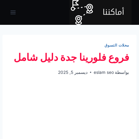
لتجاوز
لى
لمحتوى
محلات التسوق
فروع فلورينا جدة دليل شامل
بواسطة
eslam seo
ديسمبر 5, 2025