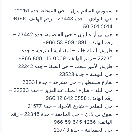
سينومي السلام مول – حي الفيحاء، جدة 22251
حي البوادي – جدة 23443 – رقم الهاتف: ‎+966
50 701 2014
جي بي أر غاليري – حي الفيصلية، جدة 23442 –
رقم الهاتف: ‎+966 53 909 1891
طريق الملك خالد – البغدادية الشرقية – جدة
22235 – رقم الهاتف: ‎+966 800 116 0009
طريق الأمير متعب – حي الصفا – جدة 22242
حي النهضة – جدة 23523
شارع فلسطين – حي مشرفة – جدة 23331
حي البلد – شارع الملك عبدالعزيز – جدة 22233 –
رقم الهاتف: ‎+966 12 642 6558
حي السامر – شارع الأجواد – جدة 21577
سوق بن لادن – حي الجامعة – جدة 22345 – رقم
الهاتف: ‎+966 59 645 4266
حي الحمدانية – جدة 23743