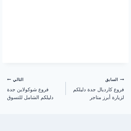
تصفّح
السابق
التالي
فروع كارديال جدة دليلكم
فروع شوكولاين جدة
المقالات
لزيارة أبرز متاجر
دليلكم الشامل للتسوق