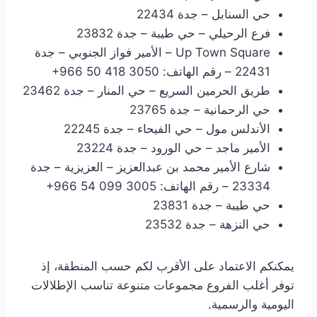
حي السنابل – جدة 22434
فرع الرحيلي – حي طيبة – جدة 23832
Up Town Square – الأمير فواز الجنوبي – جدة
22431 – رقم الهاتف: ‎+966 50 418 3050
طريق الحرمين السريع – حي المنار – جدة 23462
حي الرحمانية – جدة 23765
الأندلس مول – حي الفيحاء – جدة 22245
الأمير ماجد – حي الورود – جدة 23224
شارع الأمير محمد بن عبدالعزيز – العزيزية – جدة
23334 – رقم الهاتف: ‎+966 54 099 3005
حي طيبة – جدة 23831
حي النزهة – جدة 23532
يمكنكم الاعتماد على الأقرب لكم حسب المنطقة، إذ
توفر أغلب الفروع مجموعات متنوعة تناسب الإطلالات
اليومية والرسمية.