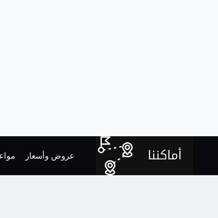
لتجاوز
لى
عروض وأسعار
مواعي
لمحتوى