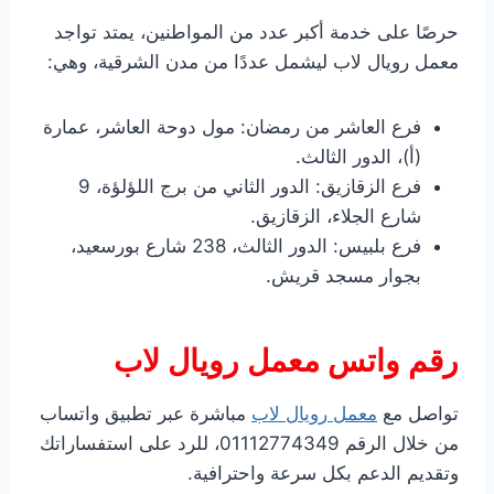
حرصًا على خدمة أكبر عدد من المواطنين، يمتد تواجد
معمل رويال لاب ليشمل عددًا من مدن الشرقية، وهي:
فرع العاشر من رمضان: مول دوحة العاشر، عمارة
(أ)، الدور الثالث.
فرع الزقازيق: الدور الثاني من برج اللؤلؤة، 9
شارع الجلاء، الزقازيق.
فرع بلبيس: الدور الثالث، 238 شارع بورسعيد،
بجوار مسجد قريش.
رقم واتس معمل رويال لاب
تواصل مع
معمل رويال لاب
مباشرة عبر تطبيق واتساب
من خلال الرقم 01112774349، للرد على استفساراتك
وتقديم الدعم بكل سرعة واحترافية.