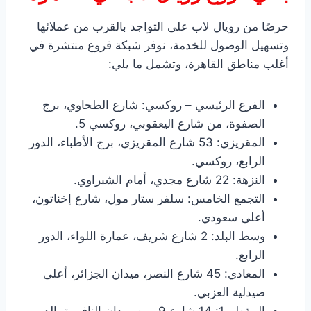
حرصًا من رويال لاب على التواجد بالقرب من عملائها
وتسهيل الوصول للخدمة، نوفر شبكة فروع منتشرة في
أغلب مناطق القاهرة، وتشمل ما يلي:
الفرع الرئيسي – روكسي: شارع الطحاوي، برج
الصفوة، من شارع اليعقوبي، روكسي 5.
المقريزي: 53 شارع المقريزي، برج الأطباء، الدور
الرابع، روكسي.
النزهة: 22 شارع مجدي، أمام الشبراوي.
التجمع الخامس: سلفر ستار مول، شارع إخناتون،
أعلى سعودي.
وسط البلد: 2 شارع شريف، عمارة اللواء، الدور
الرابع.
المعادي: 45 شارع النصر، ميدان الجزائر، أعلى
صيدلية العزبي.