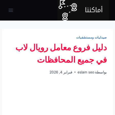
لتجاوز
لى
لمحتوى
صيدليات ومستشفيات
دليل فروع معامل رويال لاب
في جميع المحافظات
بواسطة
eslam seo
فبراير 4, 2026