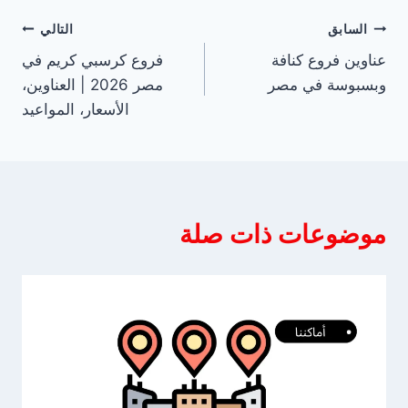
تصفّح
السابق
التالي
عناوين فروع كنافة
فروع كرسبي كريم في
المقالات
وبسبوسة في مصر
مصر 2026 | العناوين،
الأسعار، المواعيد
موضوعات ذات صلة