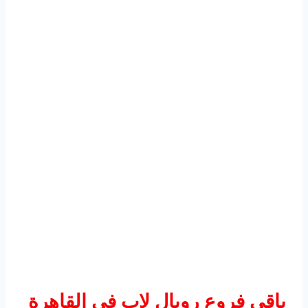
باقي فروع رويال لاب في القاهرة