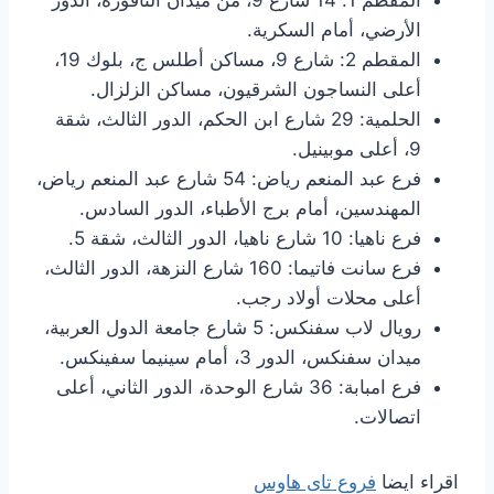
المقطم 1: 14 شارع 9، من ميدان النافورة، الدور
الأرضي، أمام السكرية.
المقطم 2: شارع 9، مساكن أطلس ج، بلوك 19،
أعلى النساجون الشرقيون، مساكن الزلزال.
الحلمية: 29 شارع ابن الحكم، الدور الثالث، شقة
9، أعلى موبينيل.
فرع عبد المنعم رياض: 54 شارع عبد المنعم رياض،
المهندسين، أمام برج الأطباء، الدور السادس.
فرع ناهيا: 10 شارع ناهيا، الدور الثالث، شقة 5.
فرع سانت فاتيما: 160 شارع النزهة، الدور الثالث،
أعلى محلات أولاد رجب.
رويال لاب سفنكس: 5 شارع جامعة الدول العربية،
ميدان سفنكس، الدور 3، أمام سينيما سفينكس.
فرع امبابة: 36 شارع الوحدة، الدور الثاني، أعلى
اتصالات.
اقراء ايضا
فروع تاى هاوس