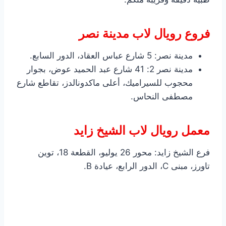
فروع رويال لاب مدينة نصر
مدينة نصر: 5 شارع عباس العقاد، الدور السابع.
مدينة نصر 2: 41 شارع عبد الحميد عوض، بجوار
محجوب للسيراميك، أعلى ماكدونالدز، تقاطع شارع
مصطفى النحاس.
معمل رويال لاب الشيخ زايد
فرع الشيخ زايد: محور 26 يوليو، القطعة 18، توين
تاورز، مبنى C، الدور الرابع، عيادة B.