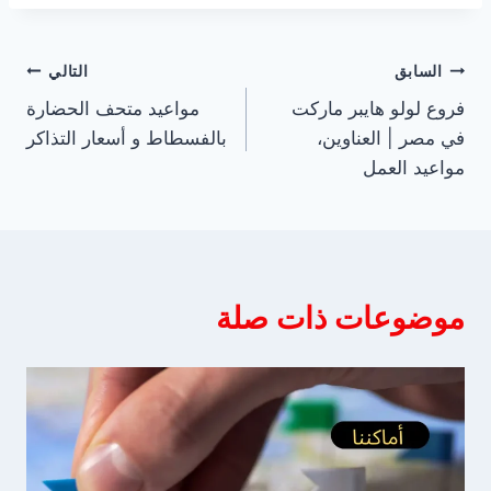
تصفّح
السابق
التالي
فروع لولو هايبر ماركت
مواعيد متحف الحضارة
المقالات
في مصر | العناوين،
بالفسطاط و أسعار التذاكر
مواعيد العمل
موضوعات ذات صلة