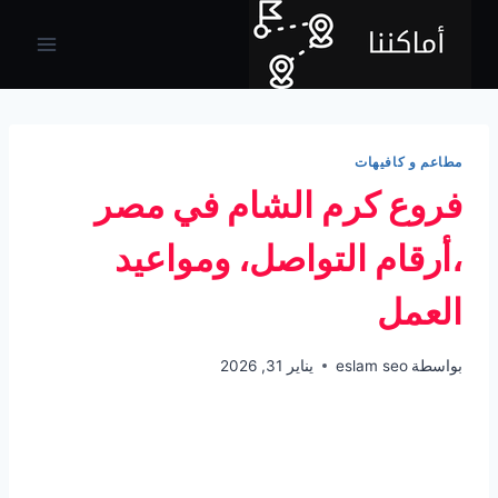
لتجاوز
لى
لمحتوى
مطاعم و كافيهات
فروع كرم الشام في مصر
،أرقام التواصل، ومواعيد
العمل
بواسطة
eslam seo
يناير 31, 2026