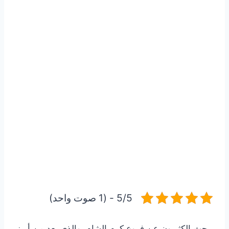
5/5 - (1 صوت واحد)
يبحث الكثيرون عن فروع كرم الشام، والذي يعد من أبرز