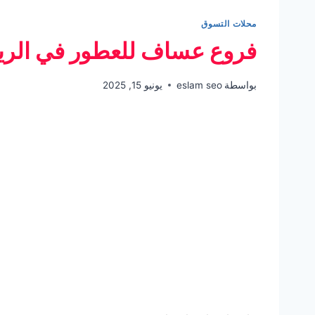
محلات التسوق
فروع عساف للعطور في الري
بواسطة
eslam seo
يونيو 15, 2025