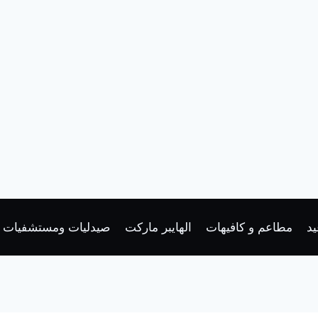
د
مطاعم و كافيهات
الهايبر ماركت
صيدليات ومستشفيات