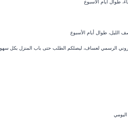
تروني الرسمي لعساف، ليصلكم الطلب حتى باب المنزل بكل سهول
اليومي