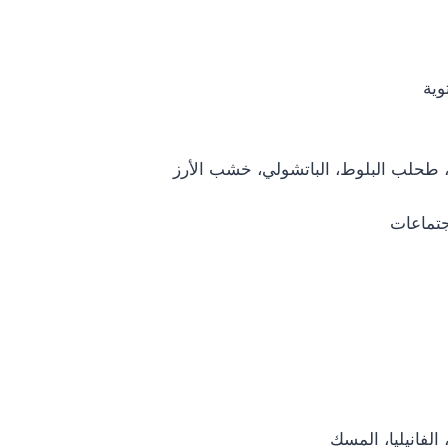
وية
ت، طحلب البلوط، الباتشولي، خشب الأرز
جتماعات
الفانيليا، المسك