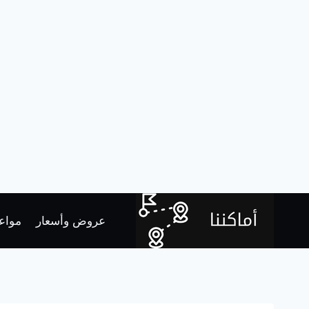
لتجاوز
لى
عروض وأسعار
مواعي
لمحتوى