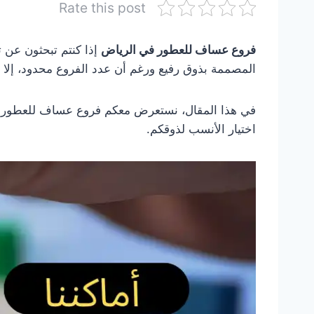
Rate this post
فروع عساف للعطور في الرياض
إذا كنتم تبحثون عن 
المصممة بذوق رفيع ورغم أن عدد الفروع محدود، إلا أن
في هذا المقال، نستعرض معكم فروع عساف للعطور في ا
اختيار الأنسب لذوقكم.