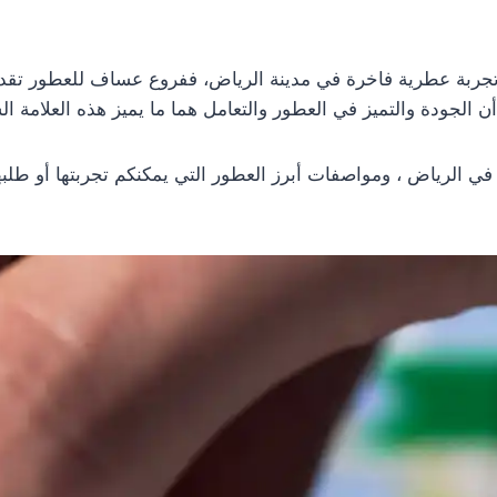
تجربة عطرية فاخرة في مدينة الرياض، ففروع عساف للعطور تقدم 
 الجودة والتميز في العطور والتعامل هما ما يميز هذه العلامة ال
لرياض ، ومواصفات أبرز العطور التي يمكنكم تجربتها أو طلبها 