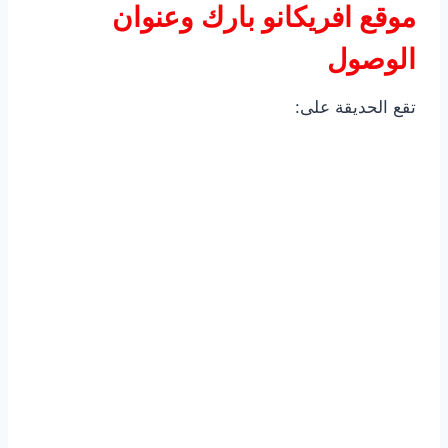
موقع افريكانو بارك وعنوان
الوصول
تقع الحديقة على: