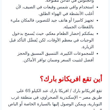
والجلوس في أماكن مفتوحة.
استخدام واقي شمس وقبعات في الصيف، لأن
أغلب الأنشطة في الهواء الطلق.
تجهيز كاميرا أو هاتف جيد للتصوير، فالمكان مليء
باللقطات الجميلة.
يمكنكم إحضار الطعام معكم، حيث يُسمح بدخول
الوجبات في معظم الأوقات، لكن يُفضَّل التأكد قبل
الزيارة.
للمجموعات الكبيرة، التنسيق المسبق والحجز
أفضل لتثبيت السعر وضمان توافر الأماكن.
أين تقع افريكانو بارك؟
تقع افريكانو بارك / افريكا بارك عند الكيلو 65 على
طريق مصر – الإسكندرية الصحراوي، في منطقة غرب
النوبارية، ويمكن الوصول إليها بالسيارة الخاصة أو الباص