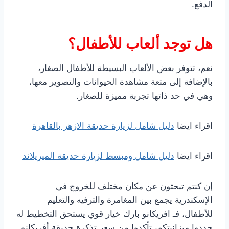
الدفع.
هل توجد ألعاب للأطفال؟
نعم، تتوفر بعض الألعاب البسيطة للأطفال الصغار،
بالإضافة إلى متعة مشاهدة الحيوانات والتصوير معها،
وهي في حد ذاتها تجربة مميزة للصغار.
اقراء ايضا
دليل شامل لزيارة حديقة الازهر بالقاهرة
اقراء ايضا
دليل شامل ومبسط لزيارة حديقة الميريلاند
إن كنتم تبحثون عن مكان مختلف للخروج في
الإسكندرية يجمع بين المغامرة والترفيه والتعليم
للأطفال، فـ افريكانو بارك خيار قوي يستحق التخطيط له
حددوا ميزانيتكم، تأكدوا من سعر تذكرة حديقة أفريكانو