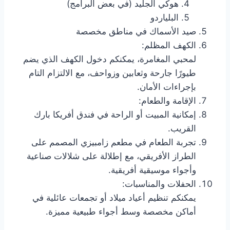
هوكي الجليد (في بعض البرامج)
البلياردو
صيد الأسماك في مناطق مخصصة
الكهف المظلم:
لمحبي المغامرة، يمكنكم دخول الكهف الذي يضم
طيورًا جارحة وثعابين وزواحف، مع الالتزام التام
بإجراءات الأمان.
الإقامة والطعام:
إمكانية المبيت أو الراحة في فندق أفريكا بارك
القريب.
تجربة الطعام في مطعم زامبيزي المصمم على
الطراز الأفريقي، مع إطلالة على شلالات صناعية
وأجواء موسيقية أفريقية.
الحفلات والمناسبات:
يمكنكم تنظيم أعياد ميلاد أو تجمعات عائلية في
أماكن مخصصة وسط أجواء طبيعية مميزة.