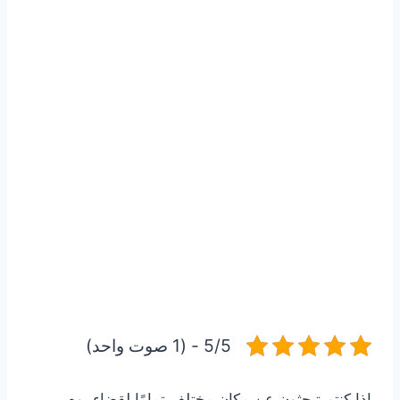
5/5 - (1 صوت واحد)
إذا كنتم تبحثون عن مكان مختلف تمامًا لقضاء يوم