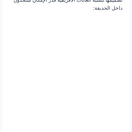
تصميمها لتشبه الغابات الأفريقية قدر الإمكان ستجدون
داخل الحديقة: