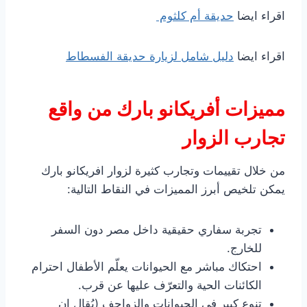
اقراء ايضا
حديقة أم كلثوم
اقراء ايضا
دليل شامل لزيارة حديقة الفسطاط
مميزات أفريكانو بارك من واقع
تجارب الزوار
من خلال تقييمات وتجارب كثيرة لزوار افريكانو بارك
يمكن تلخيص أبرز المميزات في النقاط التالية:
تجربة سفاري حقيقية داخل مصر دون السفر
للخارج.
احتكاك مباشر مع الحيوانات يعلّم الأطفال احترام
الكائنات الحية والتعرّف عليها عن قرب.
تنوع كبير في الحيوانات والزواحف (يُقال إن