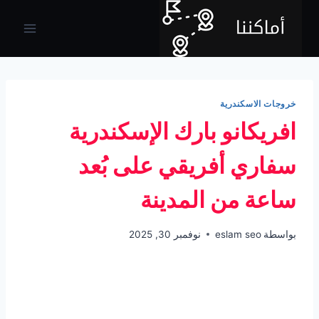
لتجاوز
لى
لمحتوى
خروجات الاسكندرية
افريكانو بارك الإسكندرية
سفاري أفريقي على بُعد
ساعة من المدينة
بواسطة
eslam seo
نوفمبر 30, 2025