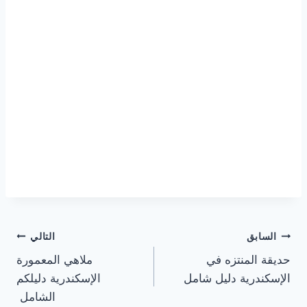
تصفّح
السابق
التالي
حديقة المنتزه في
ملاهي المعمورة
المقالات
الإسكندرية دليل شامل
الإسكندرية دليلكم
الشامل